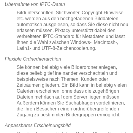
Übernahme von IPTC-Daten
Bildunterschriften, Stichwörter, Copyright-Hinweise
etc. werden aus den hochgeladenen Bilddateien
automatisch ausgelesen, so dass Sie diese nicht neu
erfassen müssen. Pixtacy unterstützt dabei den
verbreiteten IPTC-Standard für Metadaten und lässt
Ihnen die Wahl zwischen Windows-, Macintosh-,
Latin1- und UTF-8-Zeichencodierung.
Flexible Ordnerhierarchien
Sie können beliebig viele Bilderordner anlegen,
diese beliebig tief ineinander verschachteln und
beispielsweise nach Themen, Kunden oder
Zeiträumen gliedern. Ein Bild kann in beliebig vielen
Galerien erscheinen, ohne dass die zugehörigen
Dateien mehrfach auf dem Server liegen müssen.
Außerdem können Sie Suchabfragen vordefinieren,
die Ihren Besuchern einen ordnerübergreifenden
Zugang zu bestimmten Bildergruppen ermöglicht.
Anpassbares Erscheinungsbild