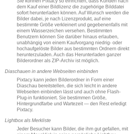
Sie können Pixtacy so einrichten, dass Kunden nach
dem Kauf einer Bildlizenz die zugehörige Bilddatei
sofort herunterladen können. Auf Wunsch werden die
Bilder dabei, je nach Lizenzprodukt, auf eine
bestimmte Größe verkleinert und gegebenenfalls mit
einem Wasserzeichen versehen. Bestimmten
Benutzern können Sie darüber hinaus erlauben,
unabhängig von einem Kaufvorgang niedrig- oder
hochaufgelöste Bilder aus bestimmten Ordnern direkt
herunterzuladen. Auch das Herunterladen ganzer
Bilderordner als ZIP-Archiv ist möglich.
Diaschauen in andere Webseiten einbinden
Pixtacy kann jeden Bilderordner in Form einer
Diaschau bereitstellen, die sich leicht in andere
Webseiten einbinden lässt und auch ohne Flash-
Plug-in funktioniert. Sie bestimmen Größe,
Hintergrundfarbe und Wartezeit — den Rest erledigt
Pixtacy.
Lightbox als Merkliste
Jeder Besucher kann Bilder, die ihm gut gefallen, mit