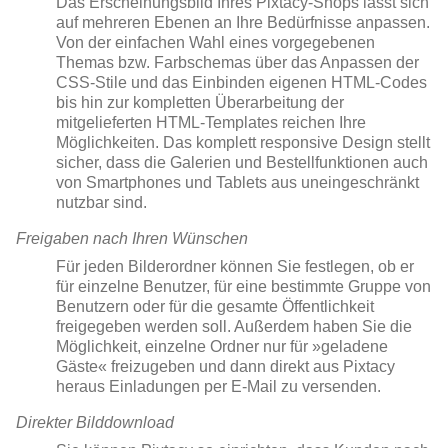
Das Erscheinungsbild Ihres Pixtacy-Shops lässt sich
auf mehreren Ebenen an Ihre Bedürfnisse anpassen.
Von der einfachen Wahl eines vorgegebenen
Themas bzw. Farbschemas über das Anpassen der
CSS-Stile und das Einbinden eigenen HTML-Codes
bis hin zur kompletten Überarbeitung der
mitgelieferten HTML-Templates reichen Ihre
Möglichkeiten. Das komplett responsive Design stellt
sicher, dass die Galerien und Bestellfunktionen auch
von Smartphones und Tablets aus uneingeschränkt
nutzbar sind.
Freigaben nach Ihren Wünschen
Für jeden Bilderordner können Sie festlegen, ob er
für einzelne Benutzer, für eine bestimmte Gruppe von
Benutzern oder für die gesamte Öffentlichkeit
freigegeben werden soll. Außerdem haben Sie die
Möglichkeit, einzelne Ordner nur für »geladene
Gäste« freizugeben und dann direkt aus Pixtacy
heraus Einladungen per E-Mail zu versenden.
Direkter Bilddownload