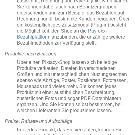
Lastschrift, Rechnung und PayPal (inkl. Kreditkarte).
Sie können dabei auch nach Benutzergruppen
unterscheiden und zum Beispiel das Bezahlen auf
Rechnung nur für bestimmte Kunden freigeben. Über
ein kostenpflichtiges Zusatzmodul (Plug-in) besteht
die Möglichkeit, den Shop an die
Payrexx-
Bezahlplattform
anzubinden, die unzählige weitere
Bezahlmethoden zur Verfügung stellt.
Produkte nach Belieben
Über einen Pixtacy-Shop lassen sich beliebige
Produkte verkaufen: Dateien in verschiedenen
Größen und mit unterschiedlichen Nutzungsrechten
ebenso wie Abzüge, Poster, Postkarten, Fototassen,
Mousepads und vieles mehr. Sie können jedes
Produkt mit einer ausführlichen Beschreibung,
zusätzlichen Fotos und sogar PDF-Datenblättern
ergänzen. Und Sie können selbst bestimmen, bei
welchen Lieferanten Sie produzieren lassen.
Preise, Rabatte und Aufschläge
Für jedes Produkt, das Sie verkaufen, können Sie