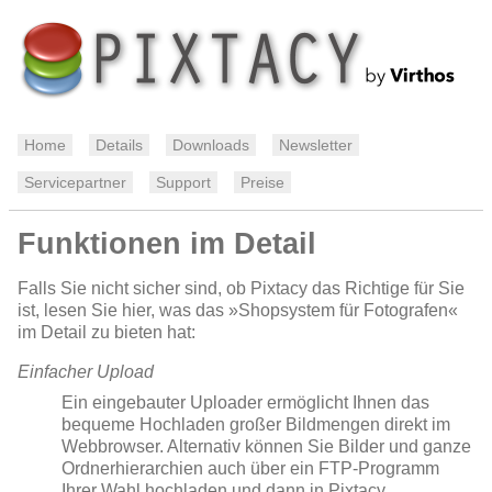
Home
Details
Downloads
Newsletter
Servicepartner
Support
Preise
Funktionen im Detail
Falls Sie nicht sicher sind, ob Pixtacy das Richtige für Sie
ist, lesen Sie hier, was das »Shopsystem für Fotografen«
im Detail zu bieten hat:
Einfacher Upload
Ein eingebauter Uploader ermöglicht Ihnen das
bequeme Hochladen großer Bildmengen direkt im
Webbrowser. Alternativ können Sie Bilder und ganze
Ordnerhierarchien auch über ein FTP-Programm
Ihrer Wahl hochladen und dann in Pixtacy