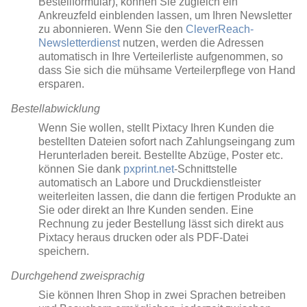
Bestellformular), können Sie zugleich ein
Ankreuzfeld einblenden lassen, um Ihren Newsletter
zu abonnieren. Wenn Sie den
CleverReach-
Newsletterdienst
nutzen, werden die Adressen
automatisch in Ihre Verteilerliste aufgenommen, so
dass Sie sich die mühsame Verteilerpflege von Hand
ersparen.
Bestellabwicklung
Wenn Sie wollen, stellt Pixtacy Ihren Kunden die
bestellten Dateien sofort nach Zahlungseingang zum
Herunterladen bereit. Bestellte Abzüge, Poster etc.
können Sie dank
pxprint.net
-Schnittstelle
automatisch an Labore und Druckdienstleister
weiterleiten lassen, die dann die fertigen Produkte an
Sie oder direkt an Ihre Kunden senden. Eine
Rechnung zu jeder Bestellung lässt sich direkt aus
Pixtacy heraus drucken oder als PDF-Datei
speichern.
Durchgehend zweisprachig
Sie können Ihren Shop in zwei Sprachen betreiben