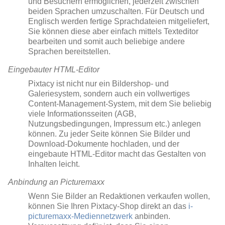
und Besuchern ermöglichen, jederzeit zwischen
beiden Sprachen umzuschalten. Für Deutsch und
Englisch werden fertige Sprachdateien mitgeliefert,
Sie können diese aber einfach mittels Texteditor
bearbeiten und somit auch beliebige andere
Sprachen bereitstellen.
Eingebauter HTML-Editor
Pixtacy ist nicht nur ein Bildershop- und
Galeriesystem, sondern auch ein vollwertiges
Content-Management-System, mit dem Sie beliebig
viele Informationsseiten (AGB,
Nutzungsbedingungen, Impressum etc.) anlegen
können. Zu jeder Seite können Sie Bilder und
Download-Dokumente hochladen, und der
eingebaute HTML-Editor macht das Gestalten von
Inhalten leicht.
Anbindung an Picturemaxx
Wenn Sie Bilder an Redaktionen verkaufen wollen,
können Sie Ihren Pixtacy-Shop direkt an das
i-
picturemaxx-Mediennetzwerk
anbinden.