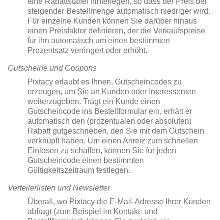
eine Rabattstaffel hinterlegen, so dass der Preis bei
steigender Bestellmenge automatisch niedriger wird.
Für einzelne Kunden können Sie darüber hinaus
einen Preisfaktor definieren, der die Verkaufspreise
für ihn automatisch um einen bestimmten
Prozentsatz verringert oder erhöht.
Gutscheine und Coupons
Pixtacy erlaubt es Ihnen, Gutscheincodes zu
erzeugen, um Sie an Kunden oder Interessenten
weiterzugeben. Trägt ein Kunde einen
Gutscheincode ins Bestellformular ein, erhält er
automatisch den (prozentualen oder absoluten)
Rabatt gutgeschrieben, den Sie mit dem Gutschein
verknüpft haben. Um einen Anreiz zum schnellen
Einlösen zu schaffen, können Sie für jeden
Gutscheincode einen bestimmten
Gültigkeitszeitraum festlegen.
Verteilerlisten und Newsletter
Überall, wo Pixtacy die E-Mail-Adresse Ihrer Kunden
abfragt (zum Beispiel im Kontakt- und