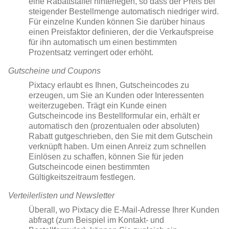
eine Rabattstaffel hinterlegen, so dass der Preis bei
steigender Bestellmenge automatisch niedriger wird.
Für einzelne Kunden können Sie darüber hinaus
einen Preisfaktor definieren, der die Verkaufspreise
für ihn automatisch um einen bestimmten
Prozentsatz verringert oder erhöht.
Gutscheine und Coupons
Pixtacy erlaubt es Ihnen, Gutscheincodes zu
erzeugen, um Sie an Kunden oder Interessenten
weiterzugeben. Trägt ein Kunde einen
Gutscheincode ins Bestellformular ein, erhält er
automatisch den (prozentualen oder absoluten)
Rabatt gutgeschrieben, den Sie mit dem Gutschein
verknüpft haben. Um einen Anreiz zum schnellen
Einlösen zu schaffen, können Sie für jeden
Gutscheincode einen bestimmten
Gültigkeitszeitraum festlegen.
Verteilerlisten und Newsletter
Überall, wo Pixtacy die E-Mail-Adresse Ihrer Kunden
abfragt (zum Beispiel im Kontakt- und