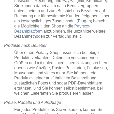
Lastschrift, Rechnung und PayPal (inkl. Kreditkarte).
Sie können dabei auch nach Benutzergruppen
unterscheiden und zum Beispiel das Bezahlen auf
Rechnung nur für bestimmte Kunden freigeben. Über
ein kostenpflichtiges Zusatzmodul (Plug-in) besteht
die Möglichkeit, den Shop an die
Payrexx-
Bezahlplattform
anzubinden, die unzählige weitere
Bezahlmethoden zur Verfügung stellt.
Produkte nach Belieben
Über einen Pixtacy-Shop lassen sich beliebige
Produkte verkaufen: Dateien in verschiedenen
Größen und mit unterschiedlichen Nutzungsrechten
ebenso wie Abzüge, Poster, Postkarten, Fototassen,
Mousepads und vieles mehr. Sie können jedes
Produkt mit einer ausführlichen Beschreibung,
zusätzlichen Fotos und sogar PDF-Datenblättern
ergänzen. Und Sie können selbst bestimmen, bei
welchen Lieferanten Sie produzieren lassen.
Preise, Rabatte und Aufschläge
Für jedes Produkt, das Sie verkaufen, können Sie