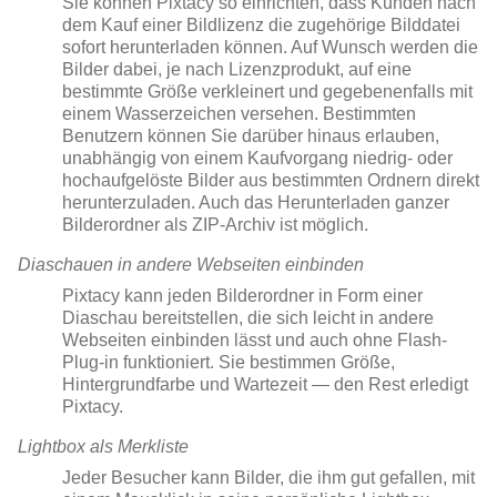
Sie können Pixtacy so einrichten, dass Kunden nach
dem Kauf einer Bildlizenz die zugehörige Bilddatei
sofort herunterladen können. Auf Wunsch werden die
Bilder dabei, je nach Lizenzprodukt, auf eine
bestimmte Größe verkleinert und gegebenenfalls mit
einem Wasserzeichen versehen. Bestimmten
Benutzern können Sie darüber hinaus erlauben,
unabhängig von einem Kaufvorgang niedrig- oder
hochaufgelöste Bilder aus bestimmten Ordnern direkt
herunterzuladen. Auch das Herunterladen ganzer
Bilderordner als ZIP-Archiv ist möglich.
Diaschauen in andere Webseiten einbinden
Pixtacy kann jeden Bilderordner in Form einer
Diaschau bereitstellen, die sich leicht in andere
Webseiten einbinden lässt und auch ohne Flash-
Plug-in funktioniert. Sie bestimmen Größe,
Hintergrundfarbe und Wartezeit — den Rest erledigt
Pixtacy.
Lightbox als Merkliste
Jeder Besucher kann Bilder, die ihm gut gefallen, mit