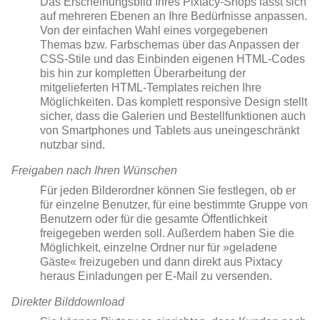
Das Erscheinungsbild Ihres Pixtacy-Shops lässt sich
auf mehreren Ebenen an Ihre Bedürfnisse anpassen.
Von der einfachen Wahl eines vorgegebenen
Themas bzw. Farbschemas über das Anpassen der
CSS-Stile und das Einbinden eigenen HTML-Codes
bis hin zur kompletten Überarbeitung der
mitgelieferten HTML-Templates reichen Ihre
Möglichkeiten. Das komplett responsive Design stellt
sicher, dass die Galerien und Bestellfunktionen auch
von Smartphones und Tablets aus uneingeschränkt
nutzbar sind.
Freigaben nach Ihren Wünschen
Für jeden Bilderordner können Sie festlegen, ob er
für einzelne Benutzer, für eine bestimmte Gruppe von
Benutzern oder für die gesamte Öffentlichkeit
freigegeben werden soll. Außerdem haben Sie die
Möglichkeit, einzelne Ordner nur für »geladene
Gäste« freizugeben und dann direkt aus Pixtacy
heraus Einladungen per E-Mail zu versenden.
Direkter Bilddownload