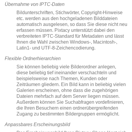
Übernahme von IPTC-Daten
Bildunterschriften, Stichwörter, Copyright-Hinweise
etc. werden aus den hochgeladenen Bilddateien
automatisch ausgelesen, so dass Sie diese nicht neu
erfassen müssen. Pixtacy unterstützt dabei den
verbreiteten IPTC-Standard für Metadaten und lässt
Ihnen die Wahl zwischen Windows-, Macintosh-,
Latin1- und UTF-8-Zeichencodierung.
Flexible Ordnerhierarchien
Sie können beliebig viele Bilderordner anlegen,
diese beliebig tief ineinander verschachteln und
beispielsweise nach Themen, Kunden oder
Zeiträumen gliedern. Ein Bild kann in beliebig vielen
Galerien erscheinen, ohne dass die zugehörigen
Dateien mehrfach auf dem Server liegen müssen.
Außerdem können Sie Suchabfragen vordefinieren,
die Ihren Besuchern einen ordnerübergreifenden
Zugang zu bestimmten Bildergruppen ermöglicht.
Anpassbares Erscheinungsbild