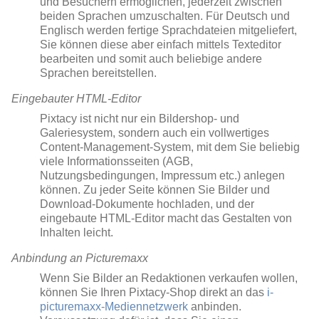
und Besuchern ermöglichen, jederzeit zwischen
beiden Sprachen umzuschalten. Für Deutsch und
Englisch werden fertige Sprachdateien mitgeliefert,
Sie können diese aber einfach mittels Texteditor
bearbeiten und somit auch beliebige andere
Sprachen bereitstellen.
Eingebauter HTML-Editor
Pixtacy ist nicht nur ein Bildershop- und
Galeriesystem, sondern auch ein vollwertiges
Content-Management-System, mit dem Sie beliebig
viele Informationsseiten (AGB,
Nutzungsbedingungen, Impressum etc.) anlegen
können. Zu jeder Seite können Sie Bilder und
Download-Dokumente hochladen, und der
eingebaute HTML-Editor macht das Gestalten von
Inhalten leicht.
Anbindung an Picturemaxx
Wenn Sie Bilder an Redaktionen verkaufen wollen,
können Sie Ihren Pixtacy-Shop direkt an das
i-
picturemaxx-Mediennetzwerk
anbinden.