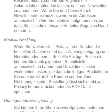
Bestellformular), können Sie zugleich ein
Ankreuzfeld einblenden lassen, um Ihren Newsletter
zu abonnieren. Wenn Sie den
CleverReach-
Newsletterdienst
nutzen, werden die Adressen
automatisch in Ihre Verteilerliste aufgenommen, so
dass Sie sich die mühsame Verteilerpflege von Hand
ersparen.
Bestellabwicklung
Wenn Sie wollen, stellt Pixtacy Ihren Kunden die
bestellten Dateien sofort nach Zahlungseingang zum
Herunterladen bereit. Bestellte Abzüge, Poster etc.
können Sie dank
pxprint.net
-Schnittstelle
automatisch an Labore und Druckdienstleister
weiterleiten lassen, die dann die fertigen Produkte an
Sie oder direkt an Ihre Kunden senden. Eine
Rechnung zu jeder Bestellung lässt sich direkt aus
Pixtacy heraus drucken oder als PDF-Datei
speichern.
Durchgehend zweisprachig
Sie können Ihren Shop in zwei Sprachen betreiben