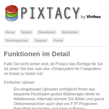
Home
Details
Downloads
Newsletter
Servicepartner
Support
Preise
Funktionen im Detail
Falls Sie nicht sicher sind, ob Pixtacy das Richtige für Sie
ist, lesen Sie hier, was das »Shopsystem für Fotografen«
im Detail zu bieten hat:
Einfacher Upload
Ein eingebauter Uploader ermöglicht Ihnen das
bequeme Hochladen großer Bildmengen direkt im
Webbrowser. Alternativ können Sie Bilder und ganze
Ordnerhierarchien auch über ein FTP-Programm
Ihrer Wahl hochladen und dann in Pixtacy