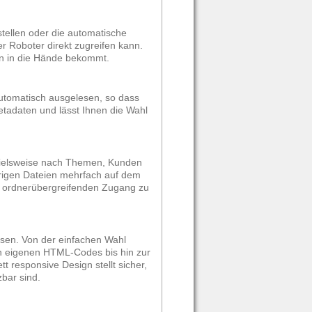
stellen oder die automatische
r Roboter direkt zugreifen kann.
ten in die Hände bekommt.
automatisch ausgelesen, so dass
etadaten und lässt Ihnen die Wahl
ispielsweise nach Themen, Kunden
hörigen Dateien mehrfach auf dem
n ordnerübergreifenden Zugang zu
ssen. Von der einfachen Wahl
 eigenen HTML-Codes bis hin zur
 responsive Design stellt sicher,
bar sind.