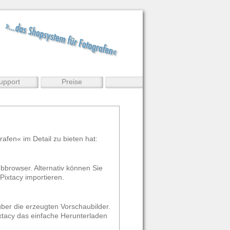
upport
Preise
rafen« im Detail zu bieten hat:
browser. Alternativ können Sie
ixtacy importieren.
ber die erzeugten Vorschaubilder.
xtacy das einfache Herunterladen