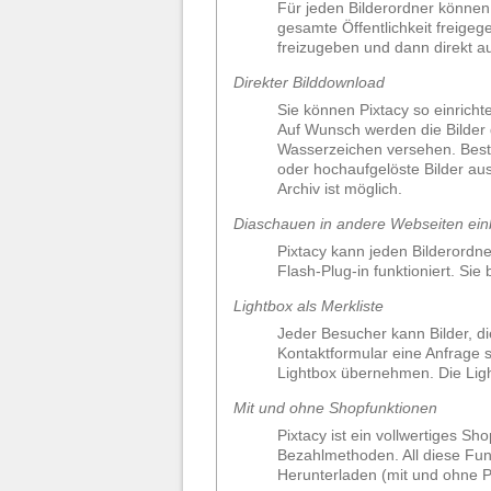
Für jeden Bilderordner können 
gesamte Öffentlichkeit freige
freizugeben und dann direkt a
Direkter Bilddownload
Sie können Pixtacy so einricht
Auf Wunsch werden die Bilder 
Wasserzeichen versehen. Best
oder hochaufgelöste Bilder au
Archiv ist möglich.
Diaschauen in andere Webseiten ein
Pixtacy kann jeden Bilderordne
Flash-Plug-in funktioniert. Si
Lightbox als Merkliste
Jeder Besucher kann Bilder, di
Kontaktformular eine Anfrage s
Lightbox übernehmen. Die Ligh
Mit und ohne Shopfunktionen
Pixtacy ist ein vollwertiges 
Bezahlmethoden. All diese Fun
Herunterladen (mit und ohne Pa