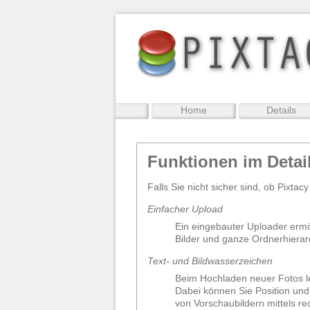
Home
Details
Funktionen im Detai
Falls Sie nicht sicher sind, ob Pixtac
Einfacher Upload
Ein eingebauter Uploader erm
Bilder und ganze Ordnerhierar
Text- und Bildwasserzeichen
Beim Hochladen neuer Fotos le
Dabei können Sie Position und
von Vorschaubildern mittels r