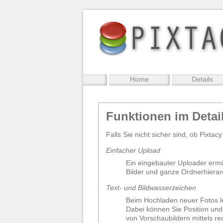
Home
Details
Funktionen im Detai
Falls Sie nicht sicher sind, ob Pixtac
Einfacher Upload
Ein eingebauter Uploader erm
Bilder und ganze Ordnerhierar
Text- und Bildwasserzeichen
Beim Hochladen neuer Fotos le
Dabei können Sie Position und
von Vorschaubildern mittels r