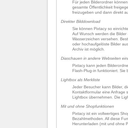
Für jeden Bilderordner können 
gesamte Öffentlichkeit freige
freizugeben und dann direkt a
Direkter Bilddownload
Sie können Pixtacy so einricht
Auf Wunsch werden die Bilder 
Wasserzeichen versehen. Best
oder hochaufgelöste Bilder au
Archiv ist möglich.
Diaschauen in andere Webseiten ein
Pixtacy kann jeden Bilderordne
Flash-Plug-in funktioniert. Si
Lightbox als Merkliste
Jeder Besucher kann Bilder, di
Kontaktformular eine Anfrage s
Lightbox übernehmen. Die Ligh
Mit und ohne Shopfunktionen
Pixtacy ist ein vollwertiges 
Bezahlmethoden. All diese Fun
Herunterladen (mit und ohne Pa