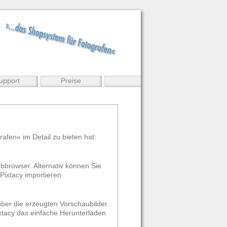
upport
Preise
rafen« im Detail zu bieten hat:
browser. Alternativ können Sie
ixtacy importieren.
ber die erzeugten Vorschaubilder.
xtacy das einfache Herunterladen