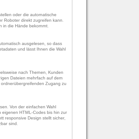
stellen oder die automatische
r Roboter direkt zugreifen kann.
ten in die Hände bekommt.
automatisch ausgelesen, so dass
etadaten und lässt Ihnen die Wahl
ispielsweise nach Themen, Kunden
hörigen Dateien mehrfach auf dem
n ordnerübergreifenden Zugang zu
ssen. Von der einfachen Wahl
 eigenen HTML-Codes bis hin zur
 responsive Design stellt sicher,
bar sind.