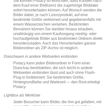
Sie können Pixtacy so einrichten, dass Kunden nach
dem Kauf einer Bildlizenz die zugehörige Bilddatei
sofort herunterladen können. Auf Wunsch werden die
Bilder dabei, je nach Lizenzprodukt, auf eine
bestimmte Größe verkleinert und gegebenenfalls mit
einem Wasserzeichen versehen. Bestimmten
Benutzern können Sie darüber hinaus erlauben,
unabhängig von einem Kaufvorgang niedrig- oder
hochaufgelöste Bilder aus bestimmten Ordnern direkt
herunterzuladen. Auch das Herunterladen ganzer
Bilderordner als ZIP-Archiv ist möglich.
Diaschauen in andere Webseiten einbinden
Pixtacy kann jeden Bilderordner in Form einer
Diaschau bereitstellen, die sich leicht in andere
Webseiten einbinden lässt und auch ohne Flash-
Plug-in funktioniert. Sie bestimmen Größe,
Hintergrundfarbe und Wartezeit — den Rest erledigt
Pixtacy.
Lightbox als Merkliste
Jeder Besucher kann Bilder, die ihm gut gefallen, mit