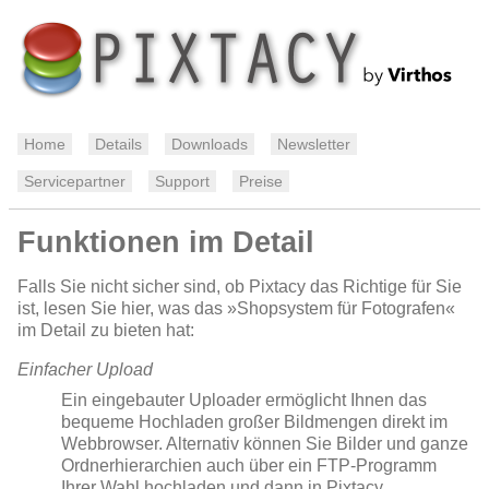
Home
Details
Downloads
Newsletter
Servicepartner
Support
Preise
Funktionen im Detail
Falls Sie nicht sicher sind, ob Pixtacy das Richtige für Sie
ist, lesen Sie hier, was das »Shopsystem für Fotografen«
im Detail zu bieten hat:
Einfacher Upload
Ein eingebauter Uploader ermöglicht Ihnen das
bequeme Hochladen großer Bildmengen direkt im
Webbrowser. Alternativ können Sie Bilder und ganze
Ordnerhierarchien auch über ein FTP-Programm
Ihrer Wahl hochladen und dann in Pixtacy