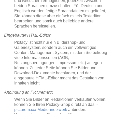
und Besuchern ermöglichen, jederzeit zwischen
beiden Sprachen umzuschalten. Für Deutsch und
Englisch werden fertige Sprachdateien mitgeliefert,
Sie können diese aber einfach mittels Texteditor
bearbeiten und somit auch beliebige andere
Sprachen bereitstellen.
Eingebauter HTML-Editor
Pixtacy ist nicht nur ein Bildershop- und
Galeriesystem, sondern auch ein vollwertiges
Content-Management-System, mit dem Sie beliebig
viele Informationsseiten (AGB,
Nutzungsbedingungen, Impressum etc.) anlegen
können. Zu jeder Seite können Sie Bilder und
Download-Dokumente hochladen, und der
eingebaute HTML-Editor macht das Gestalten von
Inhalten leicht.
Anbindung an Picturemaxx
Wenn Sie Bilder an Redaktionen verkaufen wollen,
können Sie Ihren Pixtacy-Shop direkt an das
i-
picturemaxx-Mediennetzwerk
anbinden.