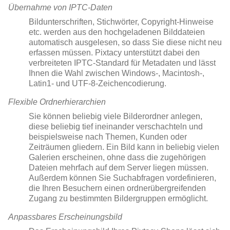
Übernahme von IPTC-Daten
Bildunterschriften, Stichwörter, Copyright-Hinweise
etc. werden aus den hochgeladenen Bilddateien
automatisch ausgelesen, so dass Sie diese nicht neu
erfassen müssen. Pixtacy unterstützt dabei den
verbreiteten IPTC-Standard für Metadaten und lässt
Ihnen die Wahl zwischen Windows-, Macintosh-,
Latin1- und UTF-8-Zeichencodierung.
Flexible Ordnerhierarchien
Sie können beliebig viele Bilderordner anlegen,
diese beliebig tief ineinander verschachteln und
beispielsweise nach Themen, Kunden oder
Zeiträumen gliedern. Ein Bild kann in beliebig vielen
Galerien erscheinen, ohne dass die zugehörigen
Dateien mehrfach auf dem Server liegen müssen.
Außerdem können Sie Suchabfragen vordefinieren,
die Ihren Besuchern einen ordnerübergreifenden
Zugang zu bestimmten Bildergruppen ermöglicht.
Anpassbares Erscheinungsbild