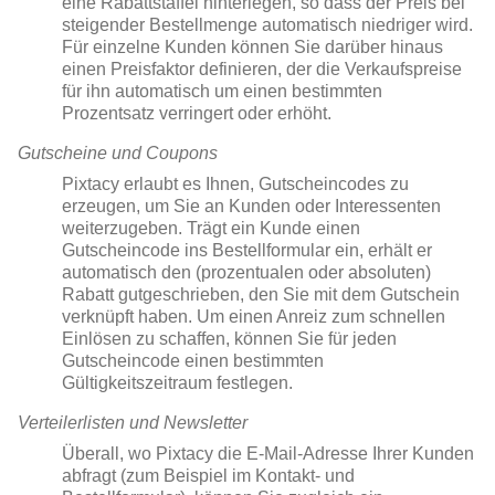
eine Rabattstaffel hinterlegen, so dass der Preis bei
steigender Bestellmenge automatisch niedriger wird.
Für einzelne Kunden können Sie darüber hinaus
einen Preisfaktor definieren, der die Verkaufspreise
für ihn automatisch um einen bestimmten
Prozentsatz verringert oder erhöht.
Gutscheine und Coupons
Pixtacy erlaubt es Ihnen, Gutscheincodes zu
erzeugen, um Sie an Kunden oder Interessenten
weiterzugeben. Trägt ein Kunde einen
Gutscheincode ins Bestellformular ein, erhält er
automatisch den (prozentualen oder absoluten)
Rabatt gutgeschrieben, den Sie mit dem Gutschein
verknüpft haben. Um einen Anreiz zum schnellen
Einlösen zu schaffen, können Sie für jeden
Gutscheincode einen bestimmten
Gültigkeitszeitraum festlegen.
Verteilerlisten und Newsletter
Überall, wo Pixtacy die E-Mail-Adresse Ihrer Kunden
abfragt (zum Beispiel im Kontakt- und