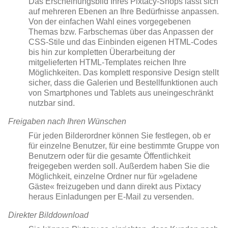
Das Erscheinungsbild Ihres Pixtacy-Shops lässt sich
auf mehreren Ebenen an Ihre Bedürfnisse anpassen.
Von der einfachen Wahl eines vorgegebenen
Themas bzw. Farbschemas über das Anpassen der
CSS-Stile und das Einbinden eigenen HTML-Codes
bis hin zur kompletten Überarbeitung der
mitgelieferten HTML-Templates reichen Ihre
Möglichkeiten. Das komplett responsive Design stellt
sicher, dass die Galerien und Bestellfunktionen auch
von Smartphones und Tablets aus uneingeschränkt
nutzbar sind.
Freigaben nach Ihren Wünschen
Für jeden Bilderordner können Sie festlegen, ob er
für einzelne Benutzer, für eine bestimmte Gruppe von
Benutzern oder für die gesamte Öffentlichkeit
freigegeben werden soll. Außerdem haben Sie die
Möglichkeit, einzelne Ordner nur für »geladene
Gäste« freizugeben und dann direkt aus Pixtacy
heraus Einladungen per E-Mail zu versenden.
Direkter Bilddownload