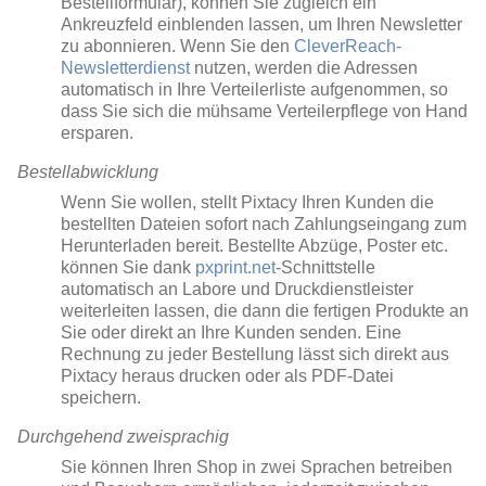
Bestellformular), können Sie zugleich ein
Ankreuzfeld einblenden lassen, um Ihren Newsletter
zu abonnieren. Wenn Sie den
CleverReach-
Newsletterdienst
nutzen, werden die Adressen
automatisch in Ihre Verteilerliste aufgenommen, so
dass Sie sich die mühsame Verteilerpflege von Hand
ersparen.
Bestellabwicklung
Wenn Sie wollen, stellt Pixtacy Ihren Kunden die
bestellten Dateien sofort nach Zahlungseingang zum
Herunterladen bereit. Bestellte Abzüge, Poster etc.
können Sie dank
pxprint.net
-Schnittstelle
automatisch an Labore und Druckdienstleister
weiterleiten lassen, die dann die fertigen Produkte an
Sie oder direkt an Ihre Kunden senden. Eine
Rechnung zu jeder Bestellung lässt sich direkt aus
Pixtacy heraus drucken oder als PDF-Datei
speichern.
Durchgehend zweisprachig
Sie können Ihren Shop in zwei Sprachen betreiben