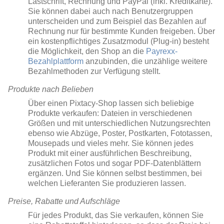
Lastschrift, Rechnung und PayPal (inkl. Kreditkarte).
Sie können dabei auch nach Benutzergruppen
unterscheiden und zum Beispiel das Bezahlen auf
Rechnung nur für bestimmte Kunden freigeben. Über
ein kostenpflichtiges Zusatzmodul (Plug-in) besteht
die Möglichkeit, den Shop an die
Payrexx-
Bezahlplattform
anzubinden, die unzählige weitere
Bezahlmethoden zur Verfügung stellt.
Produkte nach Belieben
Über einen Pixtacy-Shop lassen sich beliebige
Produkte verkaufen: Dateien in verschiedenen
Größen und mit unterschiedlichen Nutzungsrechten
ebenso wie Abzüge, Poster, Postkarten, Fototassen,
Mousepads und vieles mehr. Sie können jedes
Produkt mit einer ausführlichen Beschreibung,
zusätzlichen Fotos und sogar PDF-Datenblättern
ergänzen. Und Sie können selbst bestimmen, bei
welchen Lieferanten Sie produzieren lassen.
Preise, Rabatte und Aufschläge
Für jedes Produkt, das Sie verkaufen, können Sie