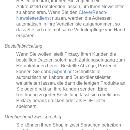
Bestellformular), können Sie zugleich ein
Ankreuzfeld einblenden lassen, um Ihren Newsletter
zu abonnieren. Wenn Sie den
CleverReach-
Newsletterdienst
nutzen, werden die Adressen
automatisch in Ihre Verteilerliste aufgenommen, so
dass Sie sich die mühsame Verteilerpflege von Hand
ersparen.
Bestellabwicklung
Wenn Sie wollen, stellt Pixtacy Ihren Kunden die
bestellten Dateien sofort nach Zahlungseingang zum
Herunterladen bereit. Bestellte Abzüge, Poster etc.
können Sie dank
pxprint.net
-Schnittstelle
automatisch an Labore und Druckdienstleister
weiterleiten lassen, die dann die fertigen Produkte an
Sie oder direkt an Ihre Kunden senden. Eine
Rechnung zu jeder Bestellung lässt sich direkt aus
Pixtacy heraus drucken oder als PDF-Datei
speichern.
Durchgehend zweisprachig
Sie können Ihren Shop in zwei Sprachen betreiben