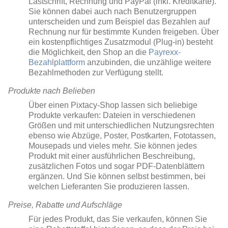
Lastschrift, Rechnung und PayPal (inkl. Kreditkarte).
Sie können dabei auch nach Benutzergruppen
unterscheiden und zum Beispiel das Bezahlen auf
Rechnung nur für bestimmte Kunden freigeben. Über
ein kostenpflichtiges Zusatzmodul (Plug-in) besteht
die Möglichkeit, den Shop an die
Payrexx-
Bezahlplattform
anzubinden, die unzählige weitere
Bezahlmethoden zur Verfügung stellt.
Produkte nach Belieben
Über einen Pixtacy-Shop lassen sich beliebige
Produkte verkaufen: Dateien in verschiedenen
Größen und mit unterschiedlichen Nutzungsrechten
ebenso wie Abzüge, Poster, Postkarten, Fototassen,
Mousepads und vieles mehr. Sie können jedes
Produkt mit einer ausführlichen Beschreibung,
zusätzlichen Fotos und sogar PDF-Datenblättern
ergänzen. Und Sie können selbst bestimmen, bei
welchen Lieferanten Sie produzieren lassen.
Preise, Rabatte und Aufschläge
Für jedes Produkt, das Sie verkaufen, können Sie