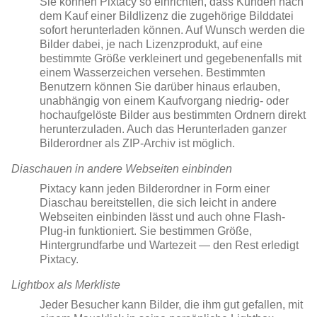
Sie können Pixtacy so einrichten, dass Kunden nach
dem Kauf einer Bildlizenz die zugehörige Bilddatei
sofort herunterladen können. Auf Wunsch werden die
Bilder dabei, je nach Lizenzprodukt, auf eine
bestimmte Größe verkleinert und gegebenenfalls mit
einem Wasserzeichen versehen. Bestimmten
Benutzern können Sie darüber hinaus erlauben,
unabhängig von einem Kaufvorgang niedrig- oder
hochaufgelöste Bilder aus bestimmten Ordnern direkt
herunterzuladen. Auch das Herunterladen ganzer
Bilderordner als ZIP-Archiv ist möglich.
Diaschauen in andere Webseiten einbinden
Pixtacy kann jeden Bilderordner in Form einer
Diaschau bereitstellen, die sich leicht in andere
Webseiten einbinden lässt und auch ohne Flash-
Plug-in funktioniert. Sie bestimmen Größe,
Hintergrundfarbe und Wartezeit — den Rest erledigt
Pixtacy.
Lightbox als Merkliste
Jeder Besucher kann Bilder, die ihm gut gefallen, mit