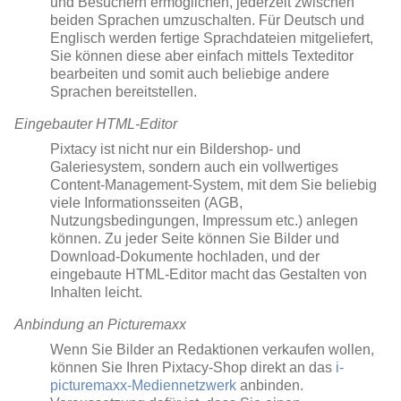
und Besuchern ermöglichen, jederzeit zwischen
beiden Sprachen umzuschalten. Für Deutsch und
Englisch werden fertige Sprachdateien mitgeliefert,
Sie können diese aber einfach mittels Texteditor
bearbeiten und somit auch beliebige andere
Sprachen bereitstellen.
Eingebauter HTML-Editor
Pixtacy ist nicht nur ein Bildershop- und
Galeriesystem, sondern auch ein vollwertiges
Content-Management-System, mit dem Sie beliebig
viele Informationsseiten (AGB,
Nutzungsbedingungen, Impressum etc.) anlegen
können. Zu jeder Seite können Sie Bilder und
Download-Dokumente hochladen, und der
eingebaute HTML-Editor macht das Gestalten von
Inhalten leicht.
Anbindung an Picturemaxx
Wenn Sie Bilder an Redaktionen verkaufen wollen,
können Sie Ihren Pixtacy-Shop direkt an das
i-
picturemaxx-Mediennetzwerk
anbinden.