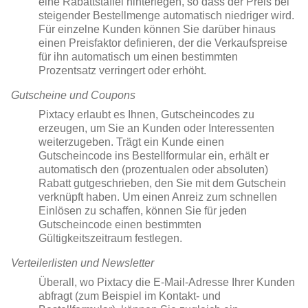
eine Rabattstaffel hinterlegen, so dass der Preis bei
steigender Bestellmenge automatisch niedriger wird.
Für einzelne Kunden können Sie darüber hinaus
einen Preisfaktor definieren, der die Verkaufspreise
für ihn automatisch um einen bestimmten
Prozentsatz verringert oder erhöht.
Gutscheine und Coupons
Pixtacy erlaubt es Ihnen, Gutscheincodes zu
erzeugen, um Sie an Kunden oder Interessenten
weiterzugeben. Trägt ein Kunde einen
Gutscheincode ins Bestellformular ein, erhält er
automatisch den (prozentualen oder absoluten)
Rabatt gutgeschrieben, den Sie mit dem Gutschein
verknüpft haben. Um einen Anreiz zum schnellen
Einlösen zu schaffen, können Sie für jeden
Gutscheincode einen bestimmten
Gültigkeitszeitraum festlegen.
Verteilerlisten und Newsletter
Überall, wo Pixtacy die E-Mail-Adresse Ihrer Kunden
abfragt (zum Beispiel im Kontakt- und