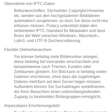
Übernahme von IPTC-Daten
Bildunterschriften, Stichwörter, Copyright-Hinweise
etc. werden aus den hochgeladenen Bilddateien
automatisch ausgelesen, so dass Sie diese nicht neu
erfassen müssen. Pixtacy unterstützt dabei den
verbreiteten IPTC-Standard für Metadaten und lässt
Ihnen die Wahl zwischen Windows-, Macintosh-,
Latin1- und UTF-8-Zeichencodierung.
Flexible Ordnerhierarchien
Sie können beliebig viele Bilderordner anlegen,
diese beliebig tief ineinander verschachteln und
beispielsweise nach Themen, Kunden oder
Zeiträumen gliedern. Ein Bild kann in beliebig vielen
Galerien erscheinen, ohne dass die zugehörigen
Dateien mehrfach auf dem Server liegen müssen.
Außerdem können Sie Suchabfragen vordefinieren,
die Ihren Besuchern einen ordnerübergreifenden
Zugang zu bestimmten Bildergruppen ermöglicht.
Anpassbares Erscheinungsbild