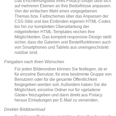
Das Erscheinungsbild Ihres Pixtacy-Shops lässt sich
auf mehreren Ebenen an Ihre Bedürfnisse anpassen.
Von der einfachen Wahl eines vorgegebenen
Themas bzw. Farbschemas über das Anpassen der
CSS-Stile und das Einbinden eigenen HTML-Codes
bis hin zur kompletten Überarbeitung der
mitgelieferten HTML-Templates reichen Ihre
Möglichkeiten. Das komplett responsive Design stellt
sicher, dass die Galerien und Bestellfunktionen auch
von Smartphones und Tablets aus uneingeschränkt
nutzbar sind.
Freigaben nach Ihren Wünschen
Für jeden Bilderordner können Sie festlegen, ob er
für einzelne Benutzer, für eine bestimmte Gruppe von
Benutzern oder für die gesamte Öffentlichkeit
freigegeben werden soll. Außerdem haben Sie die
Möglichkeit, einzelne Ordner nur für »geladene
Gäste« freizugeben und dann direkt aus Pixtacy
heraus Einladungen per E-Mail zu versenden.
Direkter Bilddownload