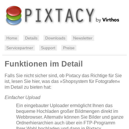
Home
Details
Downloads
Newsletter
Servicepartner
Support
Preise
Funktionen im Detail
Falls Sie nicht sicher sind, ob Pixtacy das Richtige für Sie
ist, lesen Sie hier, was das »Shopsystem für Fotografen«
im Detail zu bieten hat:
Einfacher Upload
Ein eingebauter Uploader ermöglicht Ihnen das
bequeme Hochladen großer Bildmengen direkt im
Webbrowser. Alternativ können Sie Bilder und ganze
Ordnerhierarchien auch über ein FTP-Programm
Ihrer Wahl hochladen und dann in Pixtacy