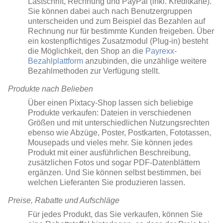
Lastschrift, Rechnung und PayPal (inkl. Kreditkarte).
Sie können dabei auch nach Benutzergruppen
unterscheiden und zum Beispiel das Bezahlen auf
Rechnung nur für bestimmte Kunden freigeben. Über
ein kostenpflichtiges Zusatzmodul (Plug-in) besteht
die Möglichkeit, den Shop an die
Payrexx-
Bezahlplattform
anzubinden, die unzählige weitere
Bezahlmethoden zur Verfügung stellt.
Produkte nach Belieben
Über einen Pixtacy-Shop lassen sich beliebige
Produkte verkaufen: Dateien in verschiedenen
Größen und mit unterschiedlichen Nutzungsrechten
ebenso wie Abzüge, Poster, Postkarten, Fototassen,
Mousepads und vieles mehr. Sie können jedes
Produkt mit einer ausführlichen Beschreibung,
zusätzlichen Fotos und sogar PDF-Datenblättern
ergänzen. Und Sie können selbst bestimmen, bei
welchen Lieferanten Sie produzieren lassen.
Preise, Rabatte und Aufschläge
Für jedes Produkt, das Sie verkaufen, können Sie