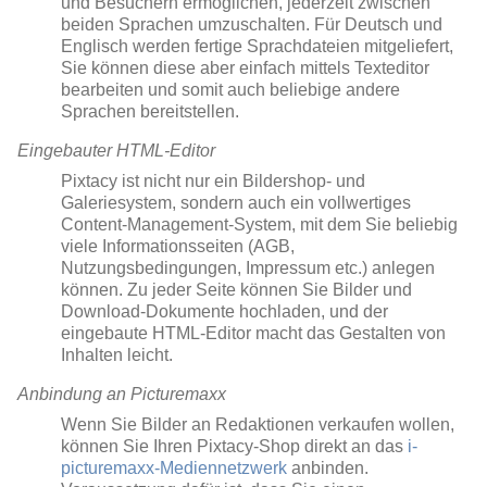
und Besuchern ermöglichen, jederzeit zwischen
beiden Sprachen umzuschalten. Für Deutsch und
Englisch werden fertige Sprachdateien mitgeliefert,
Sie können diese aber einfach mittels Texteditor
bearbeiten und somit auch beliebige andere
Sprachen bereitstellen.
Eingebauter HTML-Editor
Pixtacy ist nicht nur ein Bildershop- und
Galeriesystem, sondern auch ein vollwertiges
Content-Management-System, mit dem Sie beliebig
viele Informationsseiten (AGB,
Nutzungsbedingungen, Impressum etc.) anlegen
können. Zu jeder Seite können Sie Bilder und
Download-Dokumente hochladen, und der
eingebaute HTML-Editor macht das Gestalten von
Inhalten leicht.
Anbindung an Picturemaxx
Wenn Sie Bilder an Redaktionen verkaufen wollen,
können Sie Ihren Pixtacy-Shop direkt an das
i-
picturemaxx-Mediennetzwerk
anbinden.