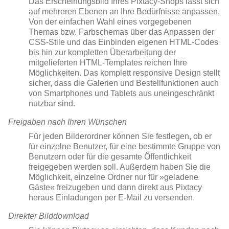
Das Erscheinungsbild Ihres Pixtacy-Shops lässt sich
auf mehreren Ebenen an Ihre Bedürfnisse anpassen.
Von der einfachen Wahl eines vorgegebenen
Themas bzw. Farbschemas über das Anpassen der
CSS-Stile und das Einbinden eigenen HTML-Codes
bis hin zur kompletten Überarbeitung der
mitgelieferten HTML-Templates reichen Ihre
Möglichkeiten. Das komplett responsive Design stellt
sicher, dass die Galerien und Bestellfunktionen auch
von Smartphones und Tablets aus uneingeschränkt
nutzbar sind.
Freigaben nach Ihren Wünschen
Für jeden Bilderordner können Sie festlegen, ob er
für einzelne Benutzer, für eine bestimmte Gruppe von
Benutzern oder für die gesamte Öffentlichkeit
freigegeben werden soll. Außerdem haben Sie die
Möglichkeit, einzelne Ordner nur für »geladene
Gäste« freizugeben und dann direkt aus Pixtacy
heraus Einladungen per E-Mail zu versenden.
Direkter Bilddownload