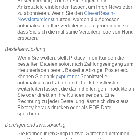
Bestellformular), können Sie zugleich ein
Ankreuzfeld einblenden lassen, um Ihren Newsletter
zu abonnieren. Wenn Sie den
CleverReach-
Newsletterdienst
nutzen, werden die Adressen
automatisch in Ihre Verteilerliste aufgenommen, so
dass Sie sich die mühsame Verteilerpflege von Hand
ersparen.
Bestellabwicklung
Wenn Sie wollen, stellt Pixtacy Ihren Kunden die
bestellten Dateien sofort nach Zahlungseingang zum
Herunterladen bereit. Bestellte Abzüge, Poster etc.
können Sie dank
pxprint.net
-Schnittstelle
automatisch an Labore und Druckdienstleister
weiterleiten lassen, die dann die fertigen Produkte an
Sie oder direkt an Ihre Kunden senden. Eine
Rechnung zu jeder Bestellung lässt sich direkt aus
Pixtacy heraus drucken oder als PDF-Datei
speichern.
Durchgehend zweisprachig
Sie können Ihren Shop in zwei Sprachen betreiben