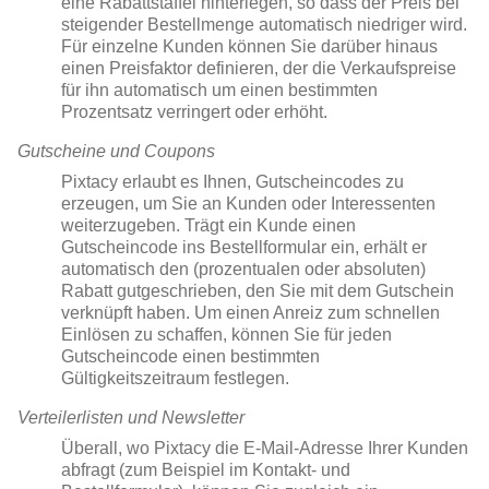
eine Rabattstaffel hinterlegen, so dass der Preis bei
steigender Bestellmenge automatisch niedriger wird.
Für einzelne Kunden können Sie darüber hinaus
einen Preisfaktor definieren, der die Verkaufspreise
für ihn automatisch um einen bestimmten
Prozentsatz verringert oder erhöht.
Gutscheine und Coupons
Pixtacy erlaubt es Ihnen, Gutscheincodes zu
erzeugen, um Sie an Kunden oder Interessenten
weiterzugeben. Trägt ein Kunde einen
Gutscheincode ins Bestellformular ein, erhält er
automatisch den (prozentualen oder absoluten)
Rabatt gutgeschrieben, den Sie mit dem Gutschein
verknüpft haben. Um einen Anreiz zum schnellen
Einlösen zu schaffen, können Sie für jeden
Gutscheincode einen bestimmten
Gültigkeitszeitraum festlegen.
Verteilerlisten und Newsletter
Überall, wo Pixtacy die E-Mail-Adresse Ihrer Kunden
abfragt (zum Beispiel im Kontakt- und