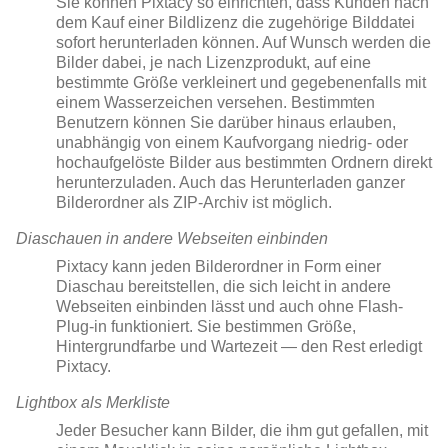
Sie können Pixtacy so einrichten, dass Kunden nach
dem Kauf einer Bildlizenz die zugehörige Bilddatei
sofort herunterladen können. Auf Wunsch werden die
Bilder dabei, je nach Lizenzprodukt, auf eine
bestimmte Größe verkleinert und gegebenenfalls mit
einem Wasserzeichen versehen. Bestimmten
Benutzern können Sie darüber hinaus erlauben,
unabhängig von einem Kaufvorgang niedrig- oder
hochaufgelöste Bilder aus bestimmten Ordnern direkt
herunterzuladen. Auch das Herunterladen ganzer
Bilderordner als ZIP-Archiv ist möglich.
Diaschauen in andere Webseiten einbinden
Pixtacy kann jeden Bilderordner in Form einer
Diaschau bereitstellen, die sich leicht in andere
Webseiten einbinden lässt und auch ohne Flash-
Plug-in funktioniert. Sie bestimmen Größe,
Hintergrundfarbe und Wartezeit — den Rest erledigt
Pixtacy.
Lightbox als Merkliste
Jeder Besucher kann Bilder, die ihm gut gefallen, mit