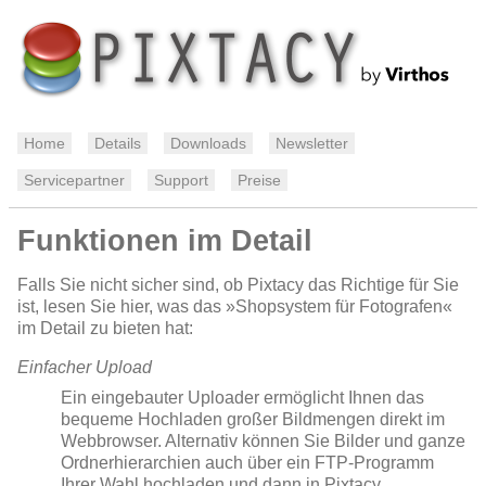
Home
Details
Downloads
Newsletter
Servicepartner
Support
Preise
Funktionen im Detail
Falls Sie nicht sicher sind, ob Pixtacy das Richtige für Sie
ist, lesen Sie hier, was das »Shopsystem für Fotografen«
im Detail zu bieten hat:
Einfacher Upload
Ein eingebauter Uploader ermöglicht Ihnen das
bequeme Hochladen großer Bildmengen direkt im
Webbrowser. Alternativ können Sie Bilder und ganze
Ordnerhierarchien auch über ein FTP-Programm
Ihrer Wahl hochladen und dann in Pixtacy