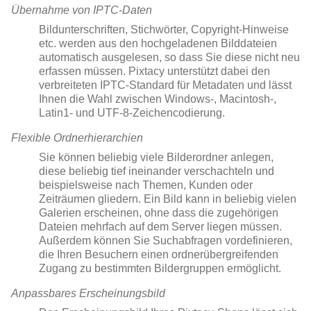
Übernahme von IPTC-Daten
Bildunterschriften, Stichwörter, Copyright-Hinweise
etc. werden aus den hochgeladenen Bilddateien
automatisch ausgelesen, so dass Sie diese nicht neu
erfassen müssen. Pixtacy unterstützt dabei den
verbreiteten IPTC-Standard für Metadaten und lässt
Ihnen die Wahl zwischen Windows-, Macintosh-,
Latin1- und UTF-8-Zeichencodierung.
Flexible Ordnerhierarchien
Sie können beliebig viele Bilderordner anlegen,
diese beliebig tief ineinander verschachteln und
beispielsweise nach Themen, Kunden oder
Zeiträumen gliedern. Ein Bild kann in beliebig vielen
Galerien erscheinen, ohne dass die zugehörigen
Dateien mehrfach auf dem Server liegen müssen.
Außerdem können Sie Suchabfragen vordefinieren,
die Ihren Besuchern einen ordnerübergreifenden
Zugang zu bestimmten Bildergruppen ermöglicht.
Anpassbares Erscheinungsbild