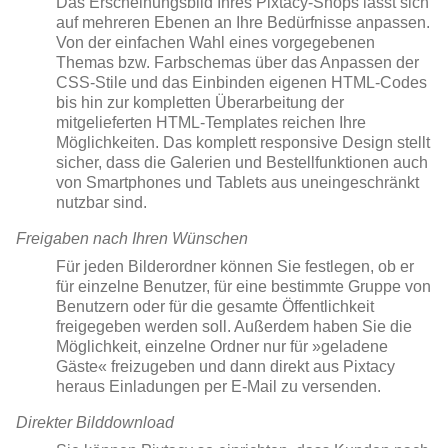
Das Erscheinungsbild Ihres Pixtacy-Shops lässt sich
auf mehreren Ebenen an Ihre Bedürfnisse anpassen.
Von der einfachen Wahl eines vorgegebenen
Themas bzw. Farbschemas über das Anpassen der
CSS-Stile und das Einbinden eigenen HTML-Codes
bis hin zur kompletten Überarbeitung der
mitgelieferten HTML-Templates reichen Ihre
Möglichkeiten. Das komplett responsive Design stellt
sicher, dass die Galerien und Bestellfunktionen auch
von Smartphones und Tablets aus uneingeschränkt
nutzbar sind.
Freigaben nach Ihren Wünschen
Für jeden Bilderordner können Sie festlegen, ob er
für einzelne Benutzer, für eine bestimmte Gruppe von
Benutzern oder für die gesamte Öffentlichkeit
freigegeben werden soll. Außerdem haben Sie die
Möglichkeit, einzelne Ordner nur für »geladene
Gäste« freizugeben und dann direkt aus Pixtacy
heraus Einladungen per E-Mail zu versenden.
Direkter Bilddownload