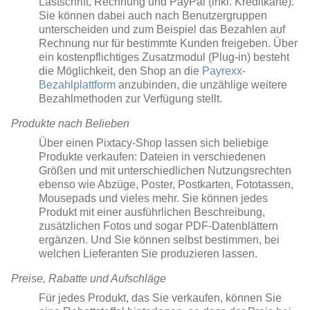
Lastschrift, Rechnung und PayPal (inkl. Kreditkarte).
Sie können dabei auch nach Benutzergruppen
unterscheiden und zum Beispiel das Bezahlen auf
Rechnung nur für bestimmte Kunden freigeben. Über
ein kostenpflichtiges Zusatzmodul (Plug-in) besteht
die Möglichkeit, den Shop an die
Payrexx-
Bezahlplattform
anzubinden, die unzählige weitere
Bezahlmethoden zur Verfügung stellt.
Produkte nach Belieben
Über einen Pixtacy-Shop lassen sich beliebige
Produkte verkaufen: Dateien in verschiedenen
Größen und mit unterschiedlichen Nutzungsrechten
ebenso wie Abzüge, Poster, Postkarten, Fototassen,
Mousepads und vieles mehr. Sie können jedes
Produkt mit einer ausführlichen Beschreibung,
zusätzlichen Fotos und sogar PDF-Datenblättern
ergänzen. Und Sie können selbst bestimmen, bei
welchen Lieferanten Sie produzieren lassen.
Preise, Rabatte und Aufschläge
Für jedes Produkt, das Sie verkaufen, können Sie