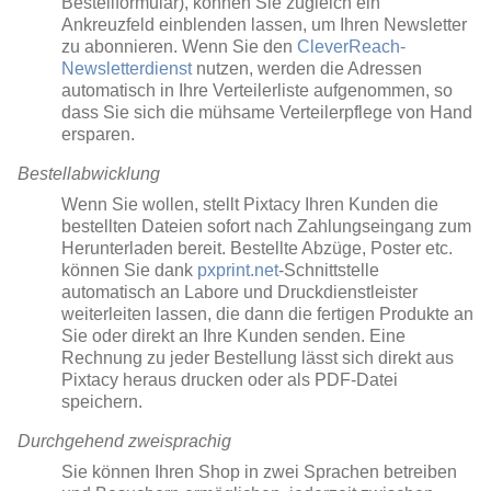
Bestellformular), können Sie zugleich ein
Ankreuzfeld einblenden lassen, um Ihren Newsletter
zu abonnieren. Wenn Sie den
CleverReach-
Newsletterdienst
nutzen, werden die Adressen
automatisch in Ihre Verteilerliste aufgenommen, so
dass Sie sich die mühsame Verteilerpflege von Hand
ersparen.
Bestellabwicklung
Wenn Sie wollen, stellt Pixtacy Ihren Kunden die
bestellten Dateien sofort nach Zahlungseingang zum
Herunterladen bereit. Bestellte Abzüge, Poster etc.
können Sie dank
pxprint.net
-Schnittstelle
automatisch an Labore und Druckdienstleister
weiterleiten lassen, die dann die fertigen Produkte an
Sie oder direkt an Ihre Kunden senden. Eine
Rechnung zu jeder Bestellung lässt sich direkt aus
Pixtacy heraus drucken oder als PDF-Datei
speichern.
Durchgehend zweisprachig
Sie können Ihren Shop in zwei Sprachen betreiben