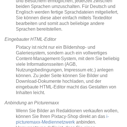
und Besuchern ermöglichen, jederzeit zwischen
beiden Sprachen umzuschalten. Für Deutsch und
Englisch werden fertige Sprachdateien mitgeliefert,
Sie können diese aber einfach mittels Texteditor
bearbeiten und somit auch beliebige andere
Sprachen bereitstellen.
Eingebauter HTML-Editor
Pixtacy ist nicht nur ein Bildershop- und
Galeriesystem, sondern auch ein vollwertiges
Content-Management-System, mit dem Sie beliebig
viele Informationsseiten (AGB,
Nutzungsbedingungen, Impressum etc.) anlegen
können. Zu jeder Seite können Sie Bilder und
Download-Dokumente hochladen, und der
eingebaute HTML-Editor macht das Gestalten von
Inhalten leicht.
Anbindung an Picturemaxx
Wenn Sie Bilder an Redaktionen verkaufen wollen,
können Sie Ihren Pixtacy-Shop direkt an das
i-
picturemaxx-Mediennetzwerk
anbinden.