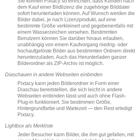
Sie können Pixtacy so einrichten, dass Kunden nach
dem Kauf einer Bildlizenz die zugehörige Bilddatei
sofort herunterladen können. Auf Wunsch werden die
Bilder dabei, je nach Lizenzprodukt, auf eine
bestimmte Größe verkleinert und gegebenenfalls mit
einem Wasserzeichen versehen. Bestimmten
Benutzern können Sie darüber hinaus erlauben,
unabhängig von einem Kaufvorgang niedrig- oder
hochaufgelöste Bilder aus bestimmten Ordnern direkt
herunterzuladen. Auch das Herunterladen ganzer
Bilderordner als ZIP-Archiv ist möglich.
Diaschauen in andere Webseiten einbinden
Pixtacy kann jeden Bilderordner in Form einer
Diaschau bereitstellen, die sich leicht in andere
Webseiten einbinden lässt und auch ohne Flash-
Plug-in funktioniert. Sie bestimmen Größe,
Hintergrundfarbe und Wartezeit — den Rest erledigt
Pixtacy.
Lightbox als Merkliste
Jeder Besucher kann Bilder, die ihm gut gefallen, mit