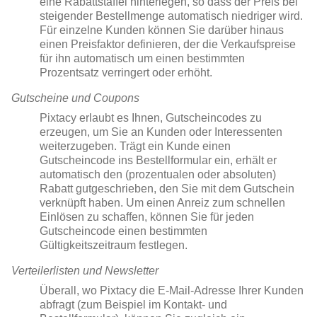
eine Rabattstaffel hinterlegen, so dass der Preis bei
steigender Bestellmenge automatisch niedriger wird.
Für einzelne Kunden können Sie darüber hinaus
einen Preisfaktor definieren, der die Verkaufspreise
für ihn automatisch um einen bestimmten
Prozentsatz verringert oder erhöht.
Gutscheine und Coupons
Pixtacy erlaubt es Ihnen, Gutscheincodes zu
erzeugen, um Sie an Kunden oder Interessenten
weiterzugeben. Trägt ein Kunde einen
Gutscheincode ins Bestellformular ein, erhält er
automatisch den (prozentualen oder absoluten)
Rabatt gutgeschrieben, den Sie mit dem Gutschein
verknüpft haben. Um einen Anreiz zum schnellen
Einlösen zu schaffen, können Sie für jeden
Gutscheincode einen bestimmten
Gültigkeitszeitraum festlegen.
Verteilerlisten und Newsletter
Überall, wo Pixtacy die E-Mail-Adresse Ihrer Kunden
abfragt (zum Beispiel im Kontakt- und