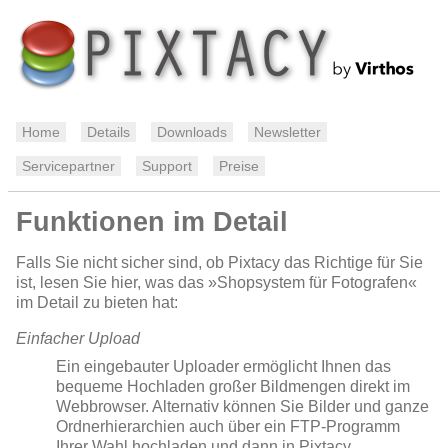
Home
Details
Downloads
Newsletter
Servicepartner
Support
Preise
Funktionen im Detail
Falls Sie nicht sicher sind, ob Pixtacy das Richtige für Sie
ist, lesen Sie hier, was das »Shopsystem für Fotografen«
im Detail zu bieten hat:
Einfacher Upload
Ein eingebauter Uploader ermöglicht Ihnen das
bequeme Hochladen großer Bildmengen direkt im
Webbrowser. Alternativ können Sie Bilder und ganze
Ordnerhierarchien auch über ein FTP-Programm
Ihrer Wahl hochladen und dann in Pixtacy