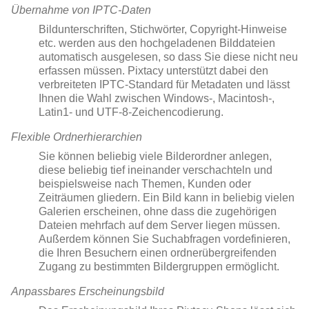
Übernahme von IPTC-Daten
Bildunterschriften, Stichwörter, Copyright-Hinweise
etc. werden aus den hochgeladenen Bilddateien
automatisch ausgelesen, so dass Sie diese nicht neu
erfassen müssen. Pixtacy unterstützt dabei den
verbreiteten IPTC-Standard für Metadaten und lässt
Ihnen die Wahl zwischen Windows-, Macintosh-,
Latin1- und UTF-8-Zeichencodierung.
Flexible Ordnerhierarchien
Sie können beliebig viele Bilderordner anlegen,
diese beliebig tief ineinander verschachteln und
beispielsweise nach Themen, Kunden oder
Zeiträumen gliedern. Ein Bild kann in beliebig vielen
Galerien erscheinen, ohne dass die zugehörigen
Dateien mehrfach auf dem Server liegen müssen.
Außerdem können Sie Suchabfragen vordefinieren,
die Ihren Besuchern einen ordnerübergreifenden
Zugang zu bestimmten Bildergruppen ermöglicht.
Anpassbares Erscheinungsbild