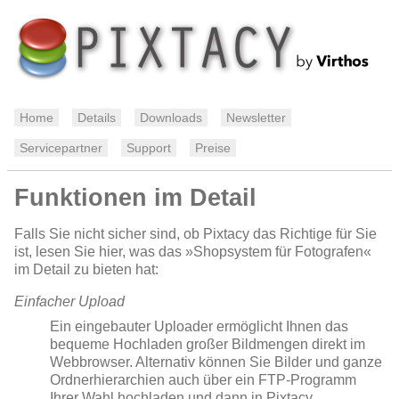
Home
Details
Downloads
Newsletter
Servicepartner
Support
Preise
Funktionen im Detail
Falls Sie nicht sicher sind, ob Pixtacy das Richtige für Sie
ist, lesen Sie hier, was das »Shopsystem für Fotografen«
im Detail zu bieten hat:
Einfacher Upload
Ein eingebauter Uploader ermöglicht Ihnen das
bequeme Hochladen großer Bildmengen direkt im
Webbrowser. Alternativ können Sie Bilder und ganze
Ordnerhierarchien auch über ein FTP-Programm
Ihrer Wahl hochladen und dann in Pixtacy