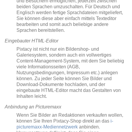
und Besuchern ermöglichen, jederzeit zwischen
beiden Sprachen umzuschalten. Für Deutsch und
Englisch werden fertige Sprachdateien mitgeliefert,
Sie können diese aber einfach mittels Texteditor
bearbeiten und somit auch beliebige andere
Sprachen bereitstellen.
Eingebauter HTML-Editor
Pixtacy ist nicht nur ein Bildershop- und
Galeriesystem, sondern auch ein vollwertiges
Content-Management-System, mit dem Sie beliebig
viele Informationsseiten (AGB,
Nutzungsbedingungen, Impressum etc.) anlegen
können. Zu jeder Seite können Sie Bilder und
Download-Dokumente hochladen, und der
eingebaute HTML-Editor macht das Gestalten von
Inhalten leicht.
Anbindung an Picturemaxx
Wenn Sie Bilder an Redaktionen verkaufen wollen,
können Sie Ihren Pixtacy-Shop direkt an das
i-
picturemaxx-Mediennetzwerk
anbinden.