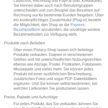
Lastschrift, Rechnung und PayPal (inkl. Kreditkarte).
Sie können dabei auch nach Benutzergruppen
unterscheiden und zum Beispiel das Bezahlen auf
Rechnung nur für bestimmte Kunden freigeben. Über
ein kostenpflichtiges Zusatzmodul (Plug-in) besteht
die Möglichkeit, den Shop an die
Payrexx-
Bezahlplattform
anzubinden, die unzählige weitere
Bezahlmethoden zur Verfügung stellt.
Produkte nach Belieben
Über einen Pixtacy-Shop lassen sich beliebige
Produkte verkaufen: Dateien in verschiedenen
Größen und mit unterschiedlichen Nutzungsrechten
ebenso wie Abzüge, Poster, Postkarten, Fototassen,
Mousepads und vieles mehr. Sie können jedes
Produkt mit einer ausführlichen Beschreibung,
zusätzlichen Fotos und sogar PDF-Datenblättern
ergänzen. Und Sie können selbst bestimmen, bei
welchen Lieferanten Sie produzieren lassen.
Preise, Rabatte und Aufschläge
Für jedes Produkt, das Sie verkaufen, können Sie