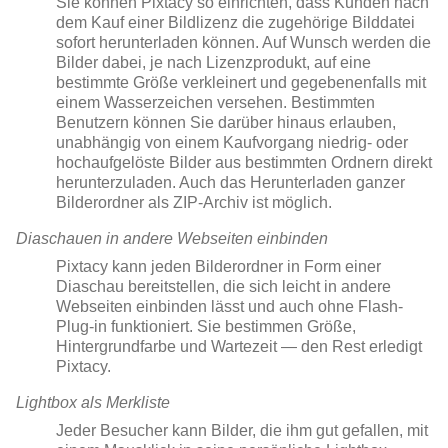
Sie können Pixtacy so einrichten, dass Kunden nach
dem Kauf einer Bildlizenz die zugehörige Bilddatei
sofort herunterladen können. Auf Wunsch werden die
Bilder dabei, je nach Lizenzprodukt, auf eine
bestimmte Größe verkleinert und gegebenenfalls mit
einem Wasserzeichen versehen. Bestimmten
Benutzern können Sie darüber hinaus erlauben,
unabhängig von einem Kaufvorgang niedrig- oder
hochaufgelöste Bilder aus bestimmten Ordnern direkt
herunterzuladen. Auch das Herunterladen ganzer
Bilderordner als ZIP-Archiv ist möglich.
Diaschauen in andere Webseiten einbinden
Pixtacy kann jeden Bilderordner in Form einer
Diaschau bereitstellen, die sich leicht in andere
Webseiten einbinden lässt und auch ohne Flash-
Plug-in funktioniert. Sie bestimmen Größe,
Hintergrundfarbe und Wartezeit — den Rest erledigt
Pixtacy.
Lightbox als Merkliste
Jeder Besucher kann Bilder, die ihm gut gefallen, mit