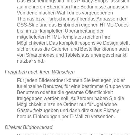
Das Erscheinungsbild Ihres Pixtacy-Shops lässt sich
auf mehreren Ebenen an Ihre Bedürfnisse anpassen.
Von der einfachen Wahl eines vorgegebenen
Themas bzw. Farbschemas über das Anpassen der
CSS-Stile und das Einbinden eigenen HTML-Codes
bis hin zur kompletten Überarbeitung der
mitgelieferten HTML-Templates reichen Ihre
Möglichkeiten. Das komplett responsive Design stellt
sicher, dass die Galerien und Bestellfunktionen auch
von Smartphones und Tablets aus uneingeschränkt
nutzbar sind.
Freigaben nach Ihren Wünschen
Für jeden Bilderordner können Sie festlegen, ob er
für einzelne Benutzer, für eine bestimmte Gruppe von
Benutzern oder für die gesamte Öffentlichkeit
freigegeben werden soll. Außerdem haben Sie die
Möglichkeit, einzelne Ordner nur für »geladene
Gäste« freizugeben und dann direkt aus Pixtacy
heraus Einladungen per E-Mail zu versenden.
Direkter Bilddownload