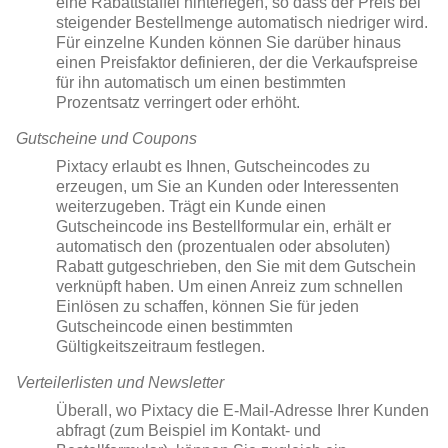
eine Rabattstaffel hinterlegen, so dass der Preis bei
steigender Bestellmenge automatisch niedriger wird.
Für einzelne Kunden können Sie darüber hinaus
einen Preisfaktor definieren, der die Verkaufspreise
für ihn automatisch um einen bestimmten
Prozentsatz verringert oder erhöht.
Gutscheine und Coupons
Pixtacy erlaubt es Ihnen, Gutscheincodes zu
erzeugen, um Sie an Kunden oder Interessenten
weiterzugeben. Trägt ein Kunde einen
Gutscheincode ins Bestellformular ein, erhält er
automatisch den (prozentualen oder absoluten)
Rabatt gutgeschrieben, den Sie mit dem Gutschein
verknüpft haben. Um einen Anreiz zum schnellen
Einlösen zu schaffen, können Sie für jeden
Gutscheincode einen bestimmten
Gültigkeitszeitraum festlegen.
Verteilerlisten und Newsletter
Überall, wo Pixtacy die E-Mail-Adresse Ihrer Kunden
abfragt (zum Beispiel im Kontakt- und