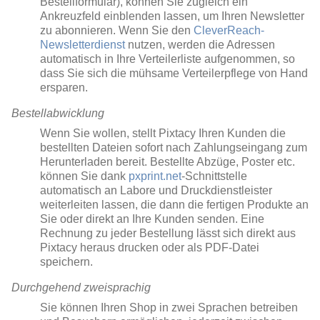
Bestellformular), können Sie zugleich ein
Ankreuzfeld einblenden lassen, um Ihren Newsletter
zu abonnieren. Wenn Sie den
CleverReach-
Newsletterdienst
nutzen, werden die Adressen
automatisch in Ihre Verteilerliste aufgenommen, so
dass Sie sich die mühsame Verteilerpflege von Hand
ersparen.
Bestellabwicklung
Wenn Sie wollen, stellt Pixtacy Ihren Kunden die
bestellten Dateien sofort nach Zahlungseingang zum
Herunterladen bereit. Bestellte Abzüge, Poster etc.
können Sie dank
pxprint.net
-Schnittstelle
automatisch an Labore und Druckdienstleister
weiterleiten lassen, die dann die fertigen Produkte an
Sie oder direkt an Ihre Kunden senden. Eine
Rechnung zu jeder Bestellung lässt sich direkt aus
Pixtacy heraus drucken oder als PDF-Datei
speichern.
Durchgehend zweisprachig
Sie können Ihren Shop in zwei Sprachen betreiben