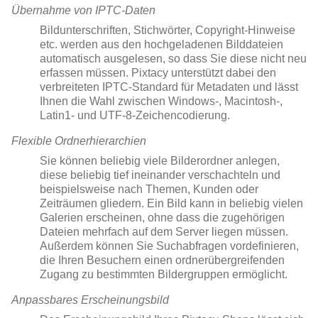
Übernahme von IPTC-Daten
Bildunterschriften, Stichwörter, Copyright-Hinweise
etc. werden aus den hochgeladenen Bilddateien
automatisch ausgelesen, so dass Sie diese nicht neu
erfassen müssen. Pixtacy unterstützt dabei den
verbreiteten IPTC-Standard für Metadaten und lässt
Ihnen die Wahl zwischen Windows-, Macintosh-,
Latin1- und UTF-8-Zeichencodierung.
Flexible Ordnerhierarchien
Sie können beliebig viele Bilderordner anlegen,
diese beliebig tief ineinander verschachteln und
beispielsweise nach Themen, Kunden oder
Zeiträumen gliedern. Ein Bild kann in beliebig vielen
Galerien erscheinen, ohne dass die zugehörigen
Dateien mehrfach auf dem Server liegen müssen.
Außerdem können Sie Suchabfragen vordefinieren,
die Ihren Besuchern einen ordnerübergreifenden
Zugang zu bestimmten Bildergruppen ermöglicht.
Anpassbares Erscheinungsbild