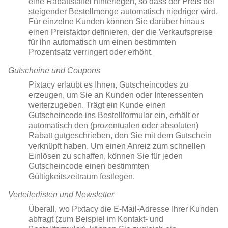
eine Rabattstaffel hinterlegen, so dass der Preis bei
steigender Bestellmenge automatisch niedriger wird.
Für einzelne Kunden können Sie darüber hinaus
einen Preisfaktor definieren, der die Verkaufspreise
für ihn automatisch um einen bestimmten
Prozentsatz verringert oder erhöht.
Gutscheine und Coupons
Pixtacy erlaubt es Ihnen, Gutscheincodes zu
erzeugen, um Sie an Kunden oder Interessenten
weiterzugeben. Trägt ein Kunde einen
Gutscheincode ins Bestellformular ein, erhält er
automatisch den (prozentualen oder absoluten)
Rabatt gutgeschrieben, den Sie mit dem Gutschein
verknüpft haben. Um einen Anreiz zum schnellen
Einlösen zu schaffen, können Sie für jeden
Gutscheincode einen bestimmten
Gültigkeitszeitraum festlegen.
Verteilerlisten und Newsletter
Überall, wo Pixtacy die E-Mail-Adresse Ihrer Kunden
abfragt (zum Beispiel im Kontakt- und