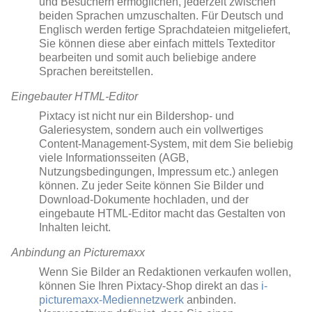
und Besuchern ermöglichen, jederzeit zwischen
beiden Sprachen umzuschalten. Für Deutsch und
Englisch werden fertige Sprachdateien mitgeliefert,
Sie können diese aber einfach mittels Texteditor
bearbeiten und somit auch beliebige andere
Sprachen bereitstellen.
Eingebauter HTML-Editor
Pixtacy ist nicht nur ein Bildershop- und
Galeriesystem, sondern auch ein vollwertiges
Content-Management-System, mit dem Sie beliebig
viele Informationsseiten (AGB,
Nutzungsbedingungen, Impressum etc.) anlegen
können. Zu jeder Seite können Sie Bilder und
Download-Dokumente hochladen, und der
eingebaute HTML-Editor macht das Gestalten von
Inhalten leicht.
Anbindung an Picturemaxx
Wenn Sie Bilder an Redaktionen verkaufen wollen,
können Sie Ihren Pixtacy-Shop direkt an das
i-
picturemaxx-Mediennetzwerk
anbinden.