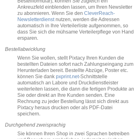
Bestellformular), können Sie zugleich ein
Ankreuzfeld einblenden lassen, um Ihren Newsletter
zu abonnieren. Wenn Sie den
CleverReach-
Newsletterdienst
nutzen, werden die Adressen
automatisch in Ihre Verteilerliste aufgenommen, so
dass Sie sich die mühsame Verteilerpflege von Hand
ersparen.
Bestellabwicklung
Wenn Sie wollen, stellt Pixtacy Ihren Kunden die
bestellten Dateien sofort nach Zahlungseingang zum
Herunterladen bereit. Bestellte Abzüge, Poster etc.
können Sie dank
pxprint.net
-Schnittstelle
automatisch an Labore und Druckdienstleister
weiterleiten lassen, die dann die fertigen Produkte an
Sie oder direkt an Ihre Kunden senden. Eine
Rechnung zu jeder Bestellung lässt sich direkt aus
Pixtacy heraus drucken oder als PDF-Datei
speichern.
Durchgehend zweisprachig
Sie können Ihren Shop in zwei Sprachen betreiben