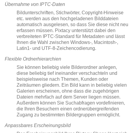
Übernahme von IPTC-Daten
Bildunterschriften, Stichwörter, Copyright-Hinweise
etc. werden aus den hochgeladenen Bilddateien
automatisch ausgelesen, so dass Sie diese nicht neu
erfassen müssen. Pixtacy unterstützt dabei den
verbreiteten IPTC-Standard für Metadaten und lässt
Ihnen die Wahl zwischen Windows-, Macintosh-,
Latin1- und UTF-8-Zeichencodierung.
Flexible Ordnerhierarchien
Sie können beliebig viele Bilderordner anlegen,
diese beliebig tief ineinander verschachteln und
beispielsweise nach Themen, Kunden oder
Zeiträumen gliedern. Ein Bild kann in beliebig vielen
Galerien erscheinen, ohne dass die zugehörigen
Dateien mehrfach auf dem Server liegen müssen.
Außerdem können Sie Suchabfragen vordefinieren,
die Ihren Besuchern einen ordnerübergreifenden
Zugang zu bestimmten Bildergruppen ermöglicht.
Anpassbares Erscheinungsbild