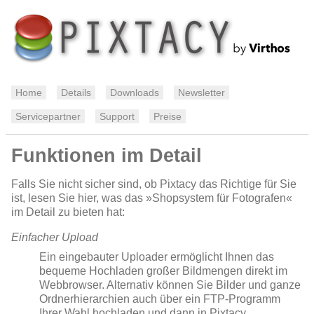
Home
Details
Downloads
Newsletter
Servicepartner
Support
Preise
Funktionen im Detail
Falls Sie nicht sicher sind, ob Pixtacy das Richtige für Sie
ist, lesen Sie hier, was das »Shopsystem für Fotografen«
im Detail zu bieten hat:
Einfacher Upload
Ein eingebauter Uploader ermöglicht Ihnen das
bequeme Hochladen großer Bildmengen direkt im
Webbrowser. Alternativ können Sie Bilder und ganze
Ordnerhierarchien auch über ein FTP-Programm
Ihrer Wahl hochladen und dann in Pixtacy