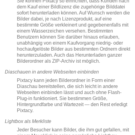
Sie können Pixtacy so einrichten, dass Kunden nach
dem Kauf einer Bildlizenz die zugehörige Bilddatei
sofort herunterladen können. Auf Wunsch werden die
Bilder dabei, je nach Lizenzprodukt, auf eine
bestimmte Größe verkleinert und gegebenenfalls mit
einem Wasserzeichen versehen. Bestimmten
Benutzern können Sie darüber hinaus erlauben,
unabhängig von einem Kaufvorgang niedrig- oder
hochaufgelöste Bilder aus bestimmten Ordnern direkt
herunterzuladen. Auch das Herunterladen ganzer
Bilderordner als ZIP-Archiv ist möglich.
Diaschauen in andere Webseiten einbinden
Pixtacy kann jeden Bilderordner in Form einer
Diaschau bereitstellen, die sich leicht in andere
Webseiten einbinden lässt und auch ohne Flash-
Plug-in funktioniert. Sie bestimmen Größe,
Hintergrundfarbe und Wartezeit — den Rest erledigt
Pixtacy.
Lightbox als Merkliste
Jeder Besucher kann Bilder, die ihm gut gefallen, mit