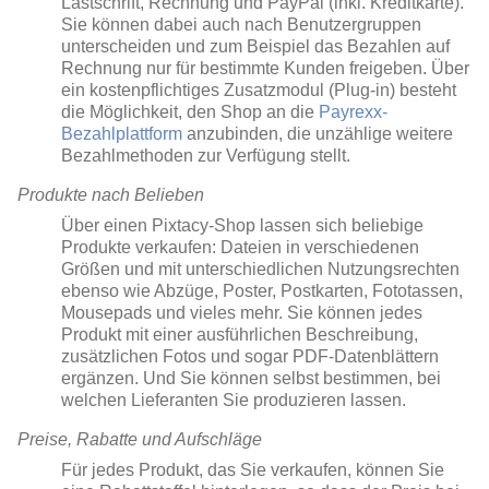
Lastschrift, Rechnung und PayPal (inkl. Kreditkarte).
Sie können dabei auch nach Benutzergruppen
unterscheiden und zum Beispiel das Bezahlen auf
Rechnung nur für bestimmte Kunden freigeben. Über
ein kostenpflichtiges Zusatzmodul (Plug-in) besteht
die Möglichkeit, den Shop an die
Payrexx-
Bezahlplattform
anzubinden, die unzählige weitere
Bezahlmethoden zur Verfügung stellt.
Produkte nach Belieben
Über einen Pixtacy-Shop lassen sich beliebige
Produkte verkaufen: Dateien in verschiedenen
Größen und mit unterschiedlichen Nutzungsrechten
ebenso wie Abzüge, Poster, Postkarten, Fototassen,
Mousepads und vieles mehr. Sie können jedes
Produkt mit einer ausführlichen Beschreibung,
zusätzlichen Fotos und sogar PDF-Datenblättern
ergänzen. Und Sie können selbst bestimmen, bei
welchen Lieferanten Sie produzieren lassen.
Preise, Rabatte und Aufschläge
Für jedes Produkt, das Sie verkaufen, können Sie