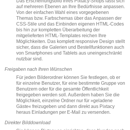
Das Erscheinungsbild Ihres Pixtacy-Shops lässt sich
auf mehreren Ebenen an Ihre Bedürfnisse anpassen.
Von der einfachen Wahl eines vorgegebenen
Themas bzw. Farbschemas über das Anpassen der
CSS-Stile und das Einbinden eigenen HTML-Codes
bis hin zur kompletten Überarbeitung der
mitgelieferten HTML-Templates reichen Ihre
Möglichkeiten. Das komplett responsive Design stellt
sicher, dass die Galerien und Bestellfunktionen auch
von Smartphones und Tablets aus uneingeschränkt
nutzbar sind.
Freigaben nach Ihren Wünschen
Für jeden Bilderordner können Sie festlegen, ob er
für einzelne Benutzer, für eine bestimmte Gruppe von
Benutzern oder für die gesamte Öffentlichkeit
freigegeben werden soll. Außerdem haben Sie die
Möglichkeit, einzelne Ordner nur für »geladene
Gäste« freizugeben und dann direkt aus Pixtacy
heraus Einladungen per E-Mail zu versenden.
Direkter Bilddownload