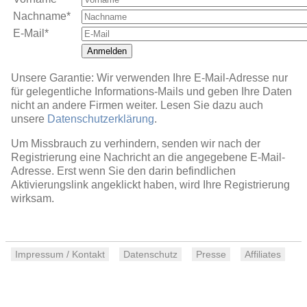
Nachname*
E-Mail*
Anmelden
Unsere Garantie: Wir verwenden Ihre E-Mail-Adresse nur
für gelegentliche Informations-Mails und geben Ihre Daten
nicht an andere Firmen weiter. Lesen Sie dazu auch
unsere
Datenschutzerklärung
.
Um Missbrauch zu verhindern, senden wir nach der
Registrierung eine Nachricht an die angegebene E-Mail-
Adresse. Erst wenn Sie den darin befindlichen
Aktivierungslink angeklickt haben, wird Ihre Registrierung
wirksam.
Impressum / Kontakt
Datenschutz
Presse
Affiliates