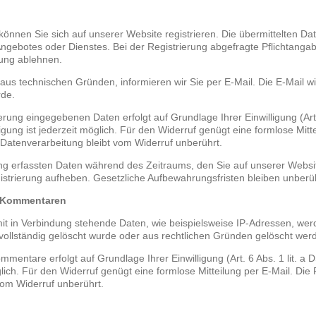
önnen Sie sich auf unserer Website registrieren. Die übermittelten Da
ngebotes oder Dienstes. Bei der Registrierung abgefragte Pflichtangab
rung ablehnen.
aus technischen Gründen, informieren wir Sie per E-Mail. Die E-Mail wi
rde.
erung eingegebenen Daten erfolgt auf Grundlage Ihrer Einwilligung (Art.
lligung ist jederzeit möglich. Für den Widerruf genügt eine formlose Mitt
 Datenverarbeitung bleibt vom Widerruf unberührt.
ung erfassten Daten während des Zeitraums, den Sie auf unserer Website
gistrierung aufheben. Gesetzliche Aufbewahrungsfristen bleiben unberüh
d Kommentaren
 in Verbindung stehende Daten, wie beispielsweise IP-Adressen, werd
r vollständig gelöscht wurde oder aus rechtlichen Gründen gelöscht we
entare erfolgt auf Grundlage Ihrer Einwilligung (Art. 6 Abs. 1 lit. a 
öglich. Für den Widerruf genügt eine formlose Mitteilung per E-Mail. Die
om Widerruf unberührt.