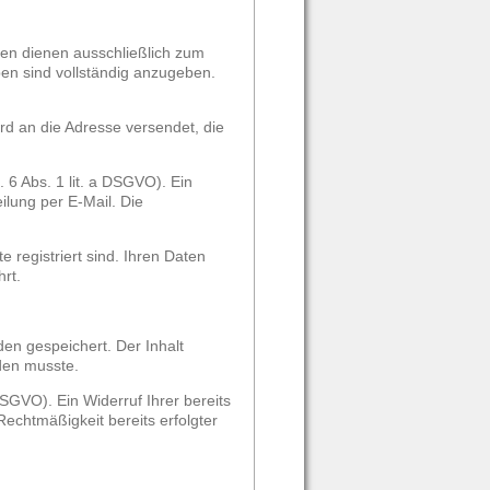
ten dienen ausschließlich zum
en sind vollständig anzugeben.
rd an die Adresse versendet, die
 6 Abs. 1 lit. a DSGVO). Ein
eilung per E-Mail. Die
 registriert sind. Ihren Daten
rt.
en gespeichert. Der Inhalt
rden musste.
DSGVO). Ein Widerruf Ihrer bereits
 Rechtmäßigkeit bereits erfolgter