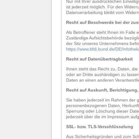
Nur mit Ihrer ausdrücklichen Einwilli
ist jederzeit möglich. Für den Widerr
Datenverarbeitung bleibt vom Widerr
Recht auf Beschwerde bei der zu
Als Betroffener steht Ihnen im Falle
Zuständige Aufsichtsbehörde bezügli
der Sitz unseres Unternehmens befind
https://www.bfdi.bund.de/DE/Infothek
Recht auf Datenübertragbarkeit
Ihnen steht das Recht zu, Daten, die 
oder an Dritte aushändigen zu lassen
Daten an einen anderen Verantwortlic
Recht auf Auskunft, Berichtigung
Sie haben jederzeit im Rahmen der g
personenbezogenen Daten, Herkunft 
Sperrung oder Löschung dieser Dat
jederzeit über die im Impressum auf
SSL- bzw. TLS-Verschlüsselung
Aus Sicherheitsgründen und zum Schut