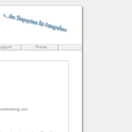
upport
Preise
erarbeitung von