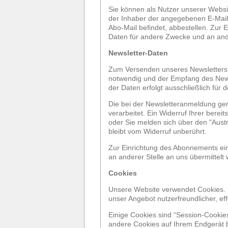
Sie können als Nutzer unserer Websi
der Inhaber der angegebenen E-Mail-
Abo-Mail befindet, abbestellen. Zur
Daten für andere Zwecke und an ander
Newsletter-Daten
Zum Versenden unseres Newsletters b
notwendig und der Empfang des Newsl
der Daten erfolgt ausschließlich für
Die bei der Newsletteranmeldung gema
verarbeitet. Ein Widerruf Ihrer bereit
oder Sie melden sich über den "Aust
bleibt vom Widerruf unberührt.
Zur Einrichtung des Abonnements ei
an anderer Stelle an uns übermittelt 
Cookies
Unsere Website verwendet Cookies. D
unser Angebot nutzerfreundlicher, ef
Einige Cookies sind “Session-Cookie
andere Cookies auf Ihrem Endgerät b