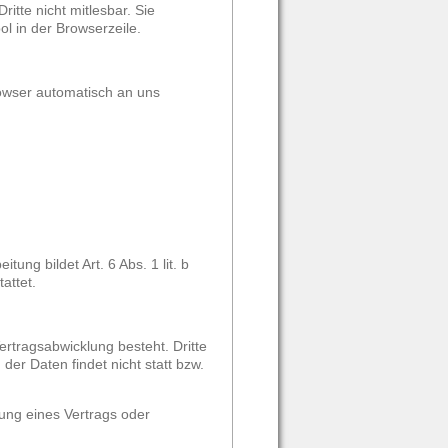
itte nicht mitlesbar. Sie
l in der Browserzeile.
rowser automatisch an uns
ng bildet Art. 6 Abs. 1 lit. b
attet.
rtragsabwicklung besteht. Dritte
er Daten findet nicht statt bzw.
lung eines Vertrags oder