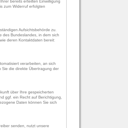
rer bereits erteilten Einwilligung
is zum Widerruf erfolgten
uständigen Aufsichtsbehörde zu.
te des Bundeslandes, in dem sich
wie deren Kontaktdaten bereit:
tomatisiert verarbeiten, an sich
 Sie die direkte Übertragung der
kunft über Ihre gespeicherten
 ggf. ein Recht auf Berichtigung,
ezogene Daten können Sie sich
reiber senden, nutzt unsere