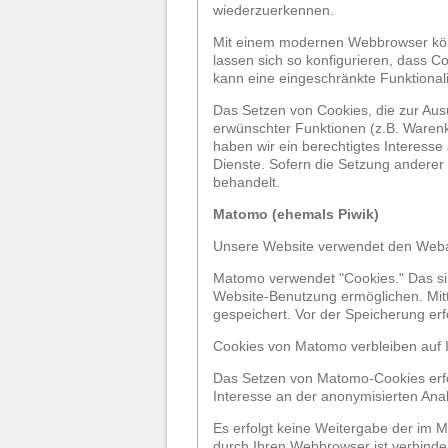
wiederzuerkennen.
Mit einem modernen Webbrowser kön
lassen sich so konfigurieren, dass 
kann eine eingeschränkte Funktional
Das Setzen von Cookies, die zur Aus
erwünschter Funktionen (z.B. Warenko
haben wir ein berechtigtes Interesse
Dienste. Sofern die Setzung anderer 
behandelt.
Matomo (ehemals Piwik)
Unsere Website verwendet den Weba
Matomo verwendet "Cookies." Das sin
Website-Benutzung ermöglichen. Mit
gespeichert. Vor der Speicherung erf
Cookies von Matomo verbleiben auf 
Das Setzen von Matomo-Cookies erfolg
Interesse an der anonymisierten An
Es erfolgt keine Weitergabe der im 
durch Ihren Webbrowser ist verhinde