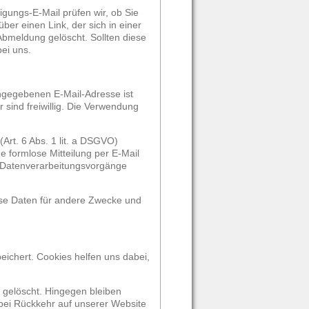
gungs-E-Mail prüfen wir, ob Sie
er einen Link, der sich in einer
bmeldung gelöscht. Sollten diese
ei uns.
angegebenen E-Mail-Adresse ist
sind freiwillig. Die Verwendung
Art. 6 Abs. 1 lit. a DSGVO)
ine formlose Mitteilung per E-Mail
en Datenverarbeitungsvorgänge
ese Daten für andere Zwecke und
eichert. Cookies helfen uns dabei,
 gelöscht. Hingegen bleiben
 bei Rückkehr auf unserer Website