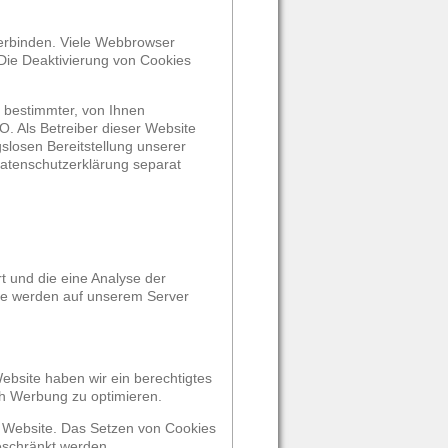
erbinden. Viele Webbrowser
Die Deaktivierung von Cookies
 bestimmter, von Ihnen
O. Als Betreiber dieser Website
slosen Bereitstellung unserer
 Datenschutzerklärung separat
t und die eine Analyse der
te werden auf unserem Server
ebsite haben wir ein berechtigtes
h Werbung zu optimieren.
r Website. Das Setzen von Cookies
eschränkt werden.