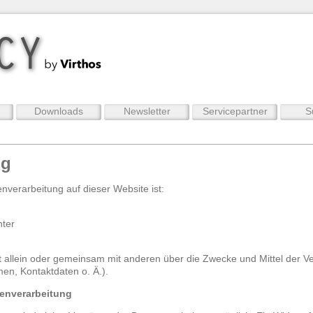
Downloads
Newsletter
Servicepartner
S
ng
enverarbeitung auf dieser Website ist:
nter
et allein oder gemeinsam mit anderen über die Zwecke und Mittel der V
n, Kontaktdaten o. Ä.).
tenverarbeitung