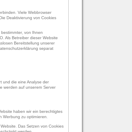
erbinden. Viele Webbrowser
Die Deaktivierung von Cookies
 bestimmter, von Ihnen
O. Als Betreiber dieser Website
slosen Bereitstellung unserer
 Datenschutzerklärung separat
t und die eine Analyse der
te werden auf unserem Server
ebsite haben wir ein berechtigtes
h Werbung zu optimieren.
r Website. Das Setzen von Cookies
eschränkt werden.