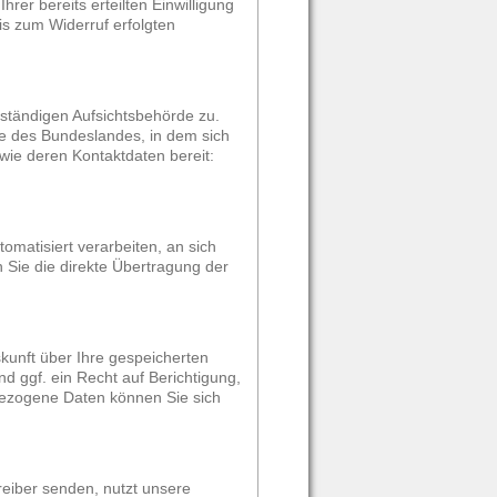
rer bereits erteilten Einwilligung
is zum Widerruf erfolgten
uständigen Aufsichtsbehörde zu.
te des Bundeslandes, in dem sich
wie deren Kontaktdaten bereit:
tomatisiert verarbeiten, an sich
 Sie die direkte Übertragung der
kunft über Ihre gespeicherten
 ggf. ein Recht auf Berichtigung,
ezogene Daten können Sie sich
reiber senden, nutzt unsere