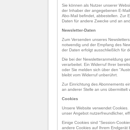
Sie können als Nutzer unserer Websi
der Inhaber der angegebenen E-Mail-
Abo-Mail befindet, abbestellen. Zur
Daten für andere Zwecke und an ander
Newsletter-Daten
Zum Versenden unseres Newsletters b
notwendig und der Empfang des Newsl
der Daten erfolgt ausschließlich für
Die bei der Newsletteranmeldung gema
verarbeitet. Ein Widerruf Ihrer bereit
oder Sie melden sich über den "Aust
bleibt vom Widerruf unberührt.
Zur Einrichtung des Abonnements ei
an anderer Stelle an uns übermittelt 
Cookies
Unsere Website verwendet Cookies. D
unser Angebot nutzerfreundlicher, ef
Einige Cookies sind “Session-Cookie
andere Cookies auf Ihrem Endgerät b