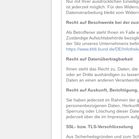
Nur mit Ihrer ausdrücklichen Einwilli
ist jederzeit möglich. Für den Widerr
Datenverarbeitung bleibt vom Widerr
Recht auf Beschwerde bei der zu
Als Betroffener steht Ihnen im Falle
Zuständige Aufsichtsbehörde bezügli
der Sitz unseres Unternehmens befind
https://www.bfdi.bund.de/DE/Infothek
Recht auf Datenübertragbarkeit
Ihnen steht das Recht zu, Daten, die 
oder an Dritte aushändigen zu lassen
Daten an einen anderen Verantwortlic
Recht auf Auskunft, Berichtigung
Sie haben jederzeit im Rahmen der g
personenbezogenen Daten, Herkunft 
Sperrung oder Löschung dieser Dat
jederzeit über die im Impressum auf
SSL- bzw. TLS-Verschlüsselung
Aus Sicherheitsgründen und zum Schut