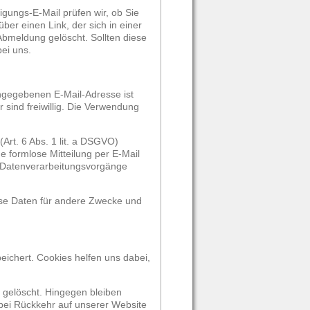
gungs-E-Mail prüfen wir, ob Sie
er einen Link, der sich in einer
bmeldung gelöscht. Sollten diese
ei uns.
angegebenen E-Mail-Adresse ist
sind freiwillig. Die Verwendung
Art. 6 Abs. 1 lit. a DSGVO)
ine formlose Mitteilung per E-Mail
en Datenverarbeitungsvorgänge
ese Daten für andere Zwecke und
eichert. Cookies helfen uns dabei,
 gelöscht. Hingegen bleiben
 bei Rückkehr auf unserer Website