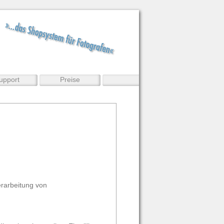
upport
Preise
erarbeitung von