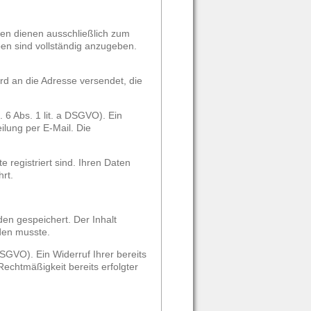
ten dienen ausschließlich zum
en sind vollständig anzugeben.
rd an die Adresse versendet, die
 6 Abs. 1 lit. a DSGVO). Ein
eilung per E-Mail. Die
 registriert sind. Ihren Daten
rt.
en gespeichert. Der Inhalt
rden musste.
DSGVO). Ein Widerruf Ihrer bereits
 Rechtmäßigkeit bereits erfolgter