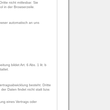
itte nicht mitlesbar. Sie
l in der Browserzeile.
rowser automatisch an uns
ng bildet Art. 6 Abs. 1 lit. b
attet.
rtragsabwicklung besteht. Dritte
er Daten findet nicht statt bzw.
lung eines Vertrags oder