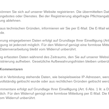
önnen Sie sich auf unserer Website registrieren. Die übermittelten Da
ngebotes oder Dienstes. Bei der Registrierung abgefragte Pflichtangab
rung ablehnen.
aus technischen Gründen, informieren wir Sie per E-Mail. Die E-Mail wi
rde.
erung eingegebenen Daten erfolgt auf Grundlage Ihrer Einwilligung (Art.
lligung ist jederzeit möglich. Für den Widerruf genügt eine formlose Mitt
 Datenverarbeitung bleibt vom Widerruf unberührt.
ung erfassten Daten während des Zeitraums, den Sie auf unserer Website
gistrierung aufheben. Gesetzliche Aufbewahrungsfristen bleiben unberüh
d Kommentaren
 in Verbindung stehende Daten, wie beispielsweise IP-Adressen, werd
r vollständig gelöscht wurde oder aus rechtlichen Gründen gelöscht we
entare erfolgt auf Grundlage Ihrer Einwilligung (Art. 6 Abs. 1 lit. a 
öglich. Für den Widerruf genügt eine formlose Mitteilung per E-Mail. Die
om Widerruf unberührt.