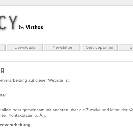
Downloads
Newsletter
Servicepartner
S
ng
enverarbeitung auf dieser Website ist:
nter
et allein oder gemeinsam mit anderen über die Zwecke und Mittel der V
n, Kontaktdaten o. Ä.).
tenverarbeitung