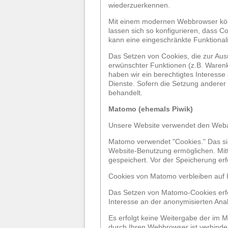
wiederzuerkennen.
Mit einem modernen Webbrowser kön
lassen sich so konfigurieren, dass 
kann eine eingeschränkte Funktional
Das Setzen von Cookies, die zur Aus
erwünschter Funktionen (z.B. Warenko
haben wir ein berechtigtes Interesse
Dienste. Sofern die Setzung anderer 
behandelt.
Matomo (ehemals Piwik)
Unsere Website verwendet den Weba
Matomo verwendet "Cookies." Das sin
Website-Benutzung ermöglichen. Mit
gespeichert. Vor der Speicherung erf
Cookies von Matomo verbleiben auf 
Das Setzen von Matomo-Cookies erfolg
Interesse an der anonymisierten An
Es erfolgt keine Weitergabe der im 
durch Ihren Webbrowser ist verhinde