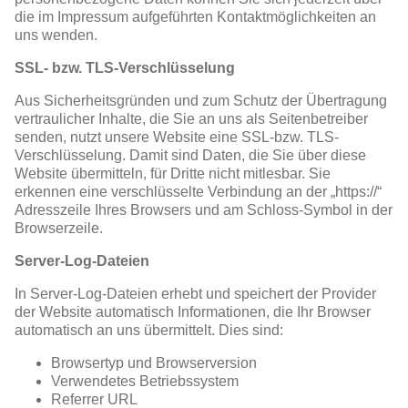
die im Impressum aufgeführten Kontaktmöglichkeiten an
uns wenden.
SSL- bzw. TLS-Verschlüsselung
Aus Sicherheitsgründen und zum Schutz der Übertragung
vertraulicher Inhalte, die Sie an uns als Seitenbetreiber
senden, nutzt unsere Website eine SSL-bzw. TLS-
Verschlüsselung. Damit sind Daten, die Sie über diese
Website übermitteln, für Dritte nicht mitlesbar. Sie
erkennen eine verschlüsselte Verbindung an der „https://“
Adresszeile Ihres Browsers und am Schloss-Symbol in der
Browserzeile.
Server-Log-Dateien
In Server-Log-Dateien erhebt und speichert der Provider
der Website automatisch Informationen, die Ihr Browser
automatisch an uns übermittelt. Dies sind:
Browsertyp und Browserversion
Verwendetes Betriebssystem
Referrer URL