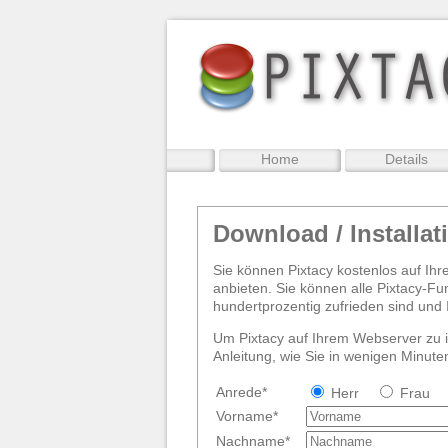
Home
Details
Download / Installat
Sie können Pixtacy kostenlos auf Ihr
anbieten. Sie können alle Pixtacy-Fu
hundertprozentig zufrieden sind und I
Um Pixtacy auf Ihrem Webserver zu in
Anleitung, wie Sie in wenigen Minute
Anrede*
Herr
Frau
Vorname*
Nachname*