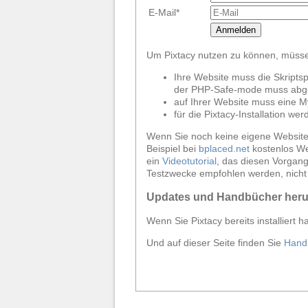
E-Mail*
Anmelden
Um Pixtacy nutzen zu können, müssen
Ihre Website muss die Skript
der PHP-Safe-mode muss abge
auf Ihrer Website muss eine 
für die Pixtacy-Installation we
Wenn Sie noch keine eigene Website 
Beispiel bei
bplaced.net
kostenlos Web
ein
Videotutorial
, das diesen Vorgang 
Testzwecke empfohlen werden, nicht 
Updates und Handbücher heru
Wenn Sie Pixtacy bereits installiert 
Und auf dieser Seite finden Sie
Hand