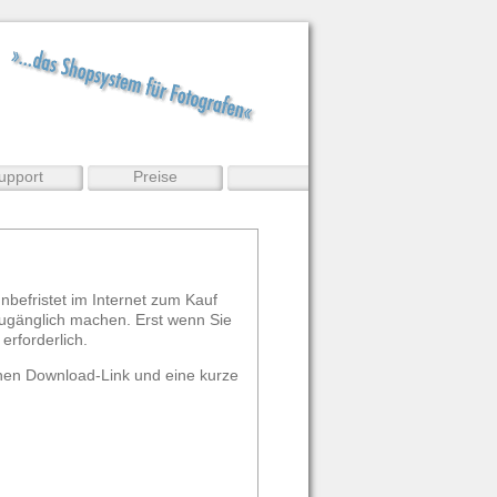
upport
Preise
nbefristet im Internet zum Kauf
 zugänglich machen. Erst wenn Sie
erforderlich.
einen Download-Link und eine kurze