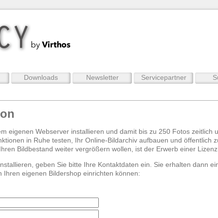
Downloads
Newsletter
Servicepartner
S
ion
em eigenen Webserver installieren und damit bis zu 250 Fotos zeitlich u
nktionen in Ruhe testen, Ihr Online-Bildarchiv aufbauen und öffentlich
hren Bildbestand weiter vergrößern wollen, ist der Erwerb einer Lizenz 
stallieren, geben Sie bitte Ihre Kontaktdaten ein. Sie erhalten dann 
n Ihren eigenen Bildershop einrichten können: