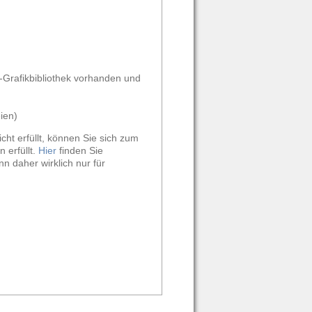
Grafikbibliothek vorhanden und
eien)
t erfüllt, können Sie sich zum
 erfüllt.
Hier
finden Sie
n daher wirklich nur für