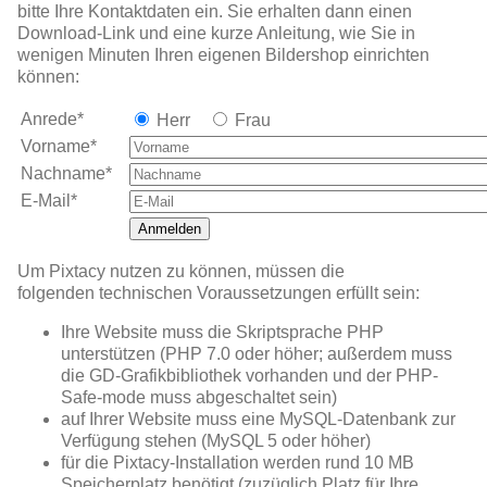
bitte Ihre Kontaktdaten ein. Sie erhalten dann einen
Download-Link und eine kurze Anleitung, wie Sie in
wenigen Minuten Ihren eigenen Bildershop einrichten
können:
Anrede*
Herr
Frau
Vorname*
Nachname*
E-Mail*
Anmelden
Um Pixtacy nutzen zu können, müssen die
folgenden technischen Voraussetzungen erfüllt sein:
Ihre Website muss die Skriptsprache PHP
unterstützen (PHP 7.0 oder höher; außerdem muss
die GD-Grafikbibliothek vorhanden und der PHP-
Safe-mode muss abgeschaltet sein)
auf Ihrer Website muss eine MySQL-Datenbank zur
Verfügung stehen (MySQL 5 oder höher)
für die Pixtacy-Installation werden rund 10 MB
Speicherplatz benötigt (zuzüglich Platz für Ihre