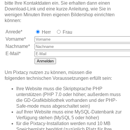
bitte Ihre Kontaktdaten ein. Sie erhalten dann einen
Download-Link und eine kurze Anleitung, wie Sie in
wenigen Minuten Ihren eigenen Bildershop einrichten
können:
Anrede*
Herr
Frau
Vorname*
Nachname*
E-Mail*
Anmelden
Um Pixtacy nutzen zu können, müssen die
folgenden technischen Voraussetzungen erfüllt sein:
Ihre Website muss die Skriptsprache PHP
unterstützen (PHP 7.0 oder höher; außerdem muss
die GD-Grafikbibliothek vorhanden und der PHP-
Safe-mode muss abgeschaltet sein)
auf Ihrer Website muss eine MySQL-Datenbank zur
Verfügung stehen (MySQL 5 oder höher)
für die Pixtacy-Installation werden rund 10 MB
Speicherplatz benötigt (zuzüglich Platz für Ihre