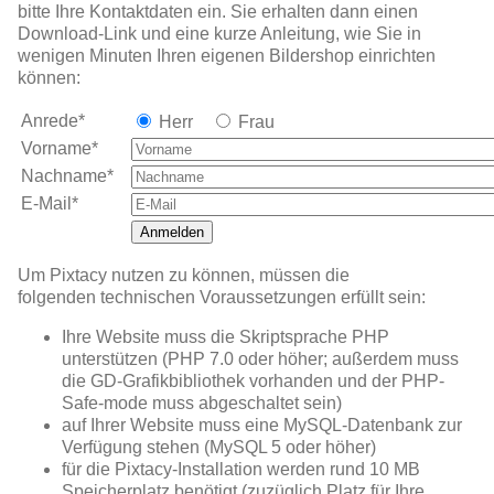
bitte Ihre Kontaktdaten ein. Sie erhalten dann einen
Download-Link und eine kurze Anleitung, wie Sie in
wenigen Minuten Ihren eigenen Bildershop einrichten
können:
Anrede*
Herr
Frau
Vorname*
Nachname*
E-Mail*
Anmelden
Um Pixtacy nutzen zu können, müssen die
folgenden technischen Voraussetzungen erfüllt sein:
Ihre Website muss die Skriptsprache PHP
unterstützen (PHP 7.0 oder höher; außerdem muss
die GD-Grafikbibliothek vorhanden und der PHP-
Safe-mode muss abgeschaltet sein)
auf Ihrer Website muss eine MySQL-Datenbank zur
Verfügung stehen (MySQL 5 oder höher)
für die Pixtacy-Installation werden rund 10 MB
Speicherplatz benötigt (zuzüglich Platz für Ihre