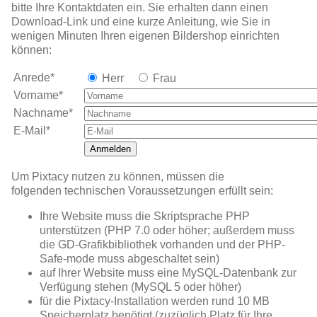
bitte Ihre Kontaktdaten ein. Sie erhalten dann einen
Download-Link und eine kurze Anleitung, wie Sie in
wenigen Minuten Ihren eigenen Bildershop einrichten
können:
Anrede*
Herr
Frau
Vorname*
Nachname*
E-Mail*
Anmelden
Um Pixtacy nutzen zu können, müssen die
folgenden technischen Voraussetzungen erfüllt sein:
Ihre Website muss die Skriptsprache PHP
unterstützen (PHP 7.0 oder höher; außerdem muss
die GD-Grafikbibliothek vorhanden und der PHP-
Safe-mode muss abgeschaltet sein)
auf Ihrer Website muss eine MySQL-Datenbank zur
Verfügung stehen (MySQL 5 oder höher)
für die Pixtacy-Installation werden rund 10 MB
Speicherplatz benötigt (zuzüglich Platz für Ihre