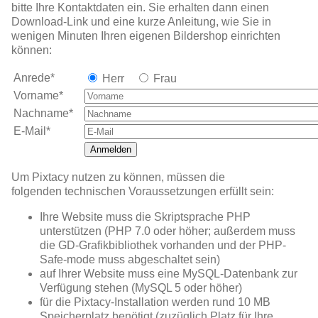
bitte Ihre Kontaktdaten ein. Sie erhalten dann einen
Download-Link und eine kurze Anleitung, wie Sie in
wenigen Minuten Ihren eigenen Bildershop einrichten
können:
Anrede*
Herr
Frau
Vorname*
Nachname*
E-Mail*
Anmelden
Um Pixtacy nutzen zu können, müssen die
folgenden technischen Voraussetzungen erfüllt sein:
Ihre Website muss die Skriptsprache PHP
unterstützen (PHP 7.0 oder höher; außerdem muss
die GD-Grafikbibliothek vorhanden und der PHP-
Safe-mode muss abgeschaltet sein)
auf Ihrer Website muss eine MySQL-Datenbank zur
Verfügung stehen (MySQL 5 oder höher)
für die Pixtacy-Installation werden rund 10 MB
Speicherplatz benötigt (zuzüglich Platz für Ihre