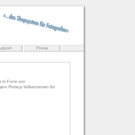
upport
Preise
es in Form von
ern Pixtacy-Vollversionen für