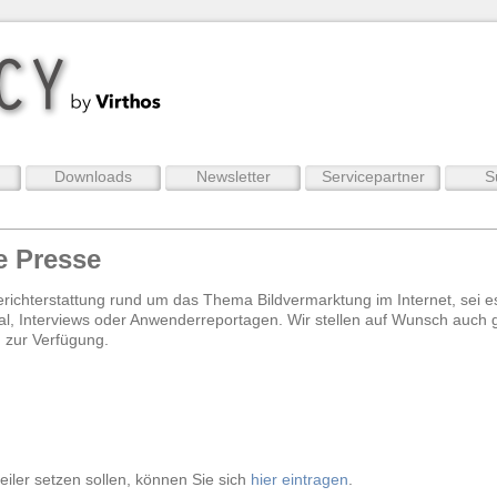
Downloads
Newsletter
Servicepartner
S
e Presse
Berichterstattung rund um das Thema Bildvermarktung im Internet, sei 
al, Interviews oder Anwenderreportagen. Wir stellen auf Wunsch auch g
 zur Verfügung.
iler setzen sollen, können Sie sich
hier eintragen
.