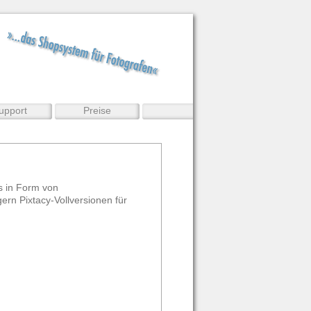
upport
Preise
es in Form von
ern Pixtacy-Vollversionen für