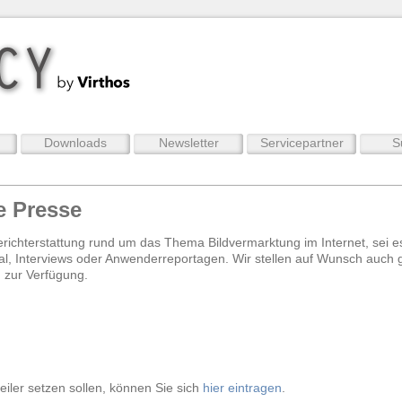
Downloads
Newsletter
Servicepartner
S
e Presse
Berichterstattung rund um das Thema Bildvermarktung im Internet, sei 
al, Interviews oder Anwenderreportagen. Wir stellen auf Wunsch auch g
 zur Verfügung.
iler setzen sollen, können Sie sich
hier eintragen
.