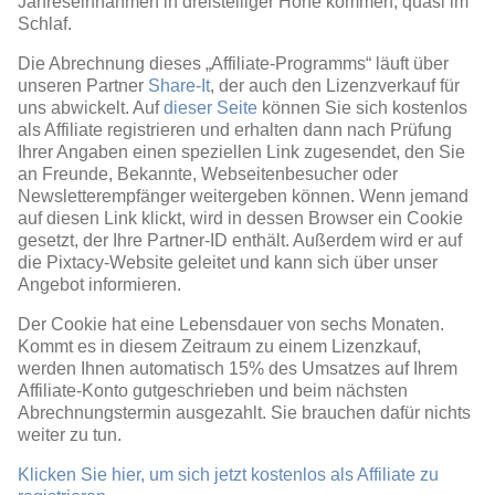
Jahreseinnahmen in dreistelliger Höhe kommen, quasi im
Schlaf.
Die Abrechnung dieses „Affiliate-Programms“ läuft über
unseren Partner
Share-It
, der auch den Lizenzverkauf für
uns abwickelt. Auf
dieser Seite
können Sie sich kostenlos
als Affiliate registrieren und erhalten dann nach Prüfung
Ihrer Angaben einen speziellen Link zugesendet, den Sie
an Freunde, Bekannte, Webseitenbesucher oder
Newsletterempfänger weitergeben können. Wenn jemand
auf diesen Link klickt, wird in dessen Browser ein Cookie
gesetzt, der Ihre Partner-ID enthält. Außerdem wird er auf
die Pixtacy-Website geleitet und kann sich über unser
Angebot informieren.
Der Cookie hat eine Lebensdauer von sechs Monaten.
Kommt es in diesem Zeitraum zu einem Lizenzkauf,
werden Ihnen automatisch 15% des Umsatzes auf Ihrem
Affiliate-Konto gutgeschrieben und beim nächsten
Abrechnungstermin ausgezahlt. Sie brauchen dafür nichts
weiter zu tun.
Klicken Sie hier, um sich jetzt kostenlos als Affiliate zu