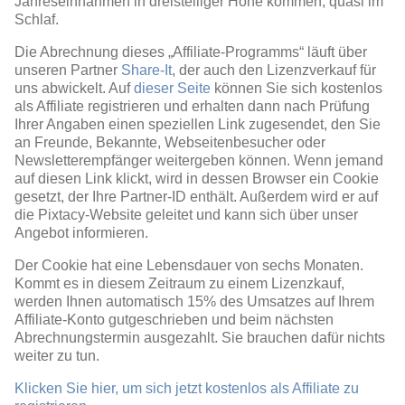
Jahreseinnahmen in dreistelliger Höhe kommen, quasi im
Schlaf.
Die Abrechnung dieses „Affiliate-Programms“ läuft über
unseren Partner
Share-It
, der auch den Lizenzverkauf für
uns abwickelt. Auf
dieser Seite
können Sie sich kostenlos
als Affiliate registrieren und erhalten dann nach Prüfung
Ihrer Angaben einen speziellen Link zugesendet, den Sie
an Freunde, Bekannte, Webseitenbesucher oder
Newsletterempfänger weitergeben können. Wenn jemand
auf diesen Link klickt, wird in dessen Browser ein Cookie
gesetzt, der Ihre Partner-ID enthält. Außerdem wird er auf
die Pixtacy-Website geleitet und kann sich über unser
Angebot informieren.
Der Cookie hat eine Lebensdauer von sechs Monaten.
Kommt es in diesem Zeitraum zu einem Lizenzkauf,
werden Ihnen automatisch 15% des Umsatzes auf Ihrem
Affiliate-Konto gutgeschrieben und beim nächsten
Abrechnungstermin ausgezahlt. Sie brauchen dafür nichts
weiter zu tun.
Klicken Sie hier, um sich jetzt kostenlos als Affiliate zu