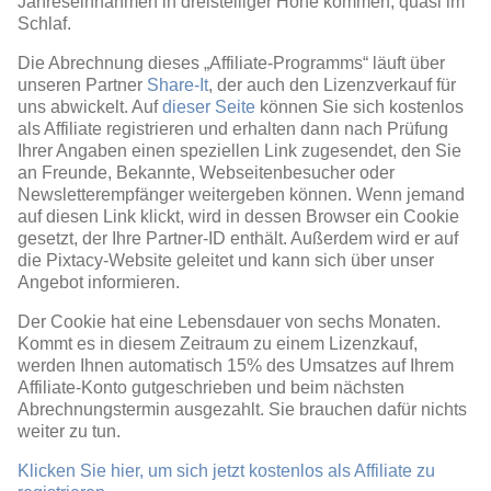
Jahreseinnahmen in dreistelliger Höhe kommen, quasi im
Schlaf.
Die Abrechnung dieses „Affiliate-Programms“ läuft über
unseren Partner
Share-It
, der auch den Lizenzverkauf für
uns abwickelt. Auf
dieser Seite
können Sie sich kostenlos
als Affiliate registrieren und erhalten dann nach Prüfung
Ihrer Angaben einen speziellen Link zugesendet, den Sie
an Freunde, Bekannte, Webseitenbesucher oder
Newsletterempfänger weitergeben können. Wenn jemand
auf diesen Link klickt, wird in dessen Browser ein Cookie
gesetzt, der Ihre Partner-ID enthält. Außerdem wird er auf
die Pixtacy-Website geleitet und kann sich über unser
Angebot informieren.
Der Cookie hat eine Lebensdauer von sechs Monaten.
Kommt es in diesem Zeitraum zu einem Lizenzkauf,
werden Ihnen automatisch 15% des Umsatzes auf Ihrem
Affiliate-Konto gutgeschrieben und beim nächsten
Abrechnungstermin ausgezahlt. Sie brauchen dafür nichts
weiter zu tun.
Klicken Sie hier, um sich jetzt kostenlos als Affiliate zu