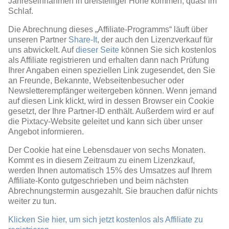
Jahreseinnahmen in dreistelliger Höhe kommen, quasi im
Schlaf.
Die Abrechnung dieses „Affiliate-Programms“ läuft über
unseren Partner
Share-It
, der auch den Lizenzverkauf für
uns abwickelt. Auf
dieser Seite
können Sie sich kostenlos
als Affiliate registrieren und erhalten dann nach Prüfung
Ihrer Angaben einen speziellen Link zugesendet, den Sie
an Freunde, Bekannte, Webseitenbesucher oder
Newsletterempfänger weitergeben können. Wenn jemand
auf diesen Link klickt, wird in dessen Browser ein Cookie
gesetzt, der Ihre Partner-ID enthält. Außerdem wird er auf
die Pixtacy-Website geleitet und kann sich über unser
Angebot informieren.
Der Cookie hat eine Lebensdauer von sechs Monaten.
Kommt es in diesem Zeitraum zu einem Lizenzkauf,
werden Ihnen automatisch 15% des Umsatzes auf Ihrem
Affiliate-Konto gutgeschrieben und beim nächsten
Abrechnungstermin ausgezahlt. Sie brauchen dafür nichts
weiter zu tun.
Klicken Sie hier, um sich jetzt kostenlos als Affiliate zu