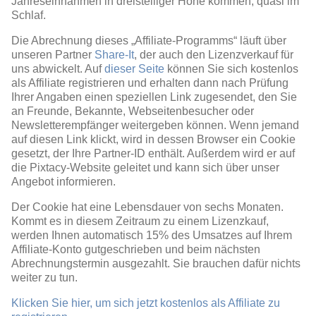
Jahreseinnahmen in dreistelliger Höhe kommen, quasi im
Schlaf.
Die Abrechnung dieses „Affiliate-Programms“ läuft über
unseren Partner
Share-It
, der auch den Lizenzverkauf für
uns abwickelt. Auf
dieser Seite
können Sie sich kostenlos
als Affiliate registrieren und erhalten dann nach Prüfung
Ihrer Angaben einen speziellen Link zugesendet, den Sie
an Freunde, Bekannte, Webseitenbesucher oder
Newsletterempfänger weitergeben können. Wenn jemand
auf diesen Link klickt, wird in dessen Browser ein Cookie
gesetzt, der Ihre Partner-ID enthält. Außerdem wird er auf
die Pixtacy-Website geleitet und kann sich über unser
Angebot informieren.
Der Cookie hat eine Lebensdauer von sechs Monaten.
Kommt es in diesem Zeitraum zu einem Lizenzkauf,
werden Ihnen automatisch 15% des Umsatzes auf Ihrem
Affiliate-Konto gutgeschrieben und beim nächsten
Abrechnungstermin ausgezahlt. Sie brauchen dafür nichts
weiter zu tun.
Klicken Sie hier, um sich jetzt kostenlos als Affiliate zu