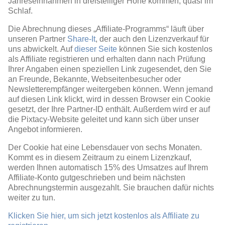
Jahreseinnahmen in dreistelliger Höhe kommen, quasi im
Schlaf.
Die Abrechnung dieses „Affiliate-Programms“ läuft über
unseren Partner
Share-It
, der auch den Lizenzverkauf für
uns abwickelt. Auf
dieser Seite
können Sie sich kostenlos
als Affiliate registrieren und erhalten dann nach Prüfung
Ihrer Angaben einen speziellen Link zugesendet, den Sie
an Freunde, Bekannte, Webseitenbesucher oder
Newsletterempfänger weitergeben können. Wenn jemand
auf diesen Link klickt, wird in dessen Browser ein Cookie
gesetzt, der Ihre Partner-ID enthält. Außerdem wird er auf
die Pixtacy-Website geleitet und kann sich über unser
Angebot informieren.
Der Cookie hat eine Lebensdauer von sechs Monaten.
Kommt es in diesem Zeitraum zu einem Lizenzkauf,
werden Ihnen automatisch 15% des Umsatzes auf Ihrem
Affiliate-Konto gutgeschrieben und beim nächsten
Abrechnungstermin ausgezahlt. Sie brauchen dafür nichts
weiter zu tun.
Klicken Sie hier, um sich jetzt kostenlos als Affiliate zu