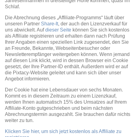
Jahreseinnahmen in dreistelliger Höhe kommen, quasi im
Schlaf.
Die Abrechnung dieses „Affiliate-Programms“ läuft über
unseren Partner
Share-It
, der auch den Lizenzverkauf für
uns abwickelt. Auf
dieser Seite
können Sie sich kostenlos
als Affiliate registrieren und erhalten dann nach Prüfung
Ihrer Angaben einen speziellen Link zugesendet, den Sie
an Freunde, Bekannte, Webseitenbesucher oder
Newsletterempfänger weitergeben können. Wenn jemand
auf diesen Link klickt, wird in dessen Browser ein Cookie
gesetzt, der Ihre Partner-ID enthält. Außerdem wird er auf
die Pixtacy-Website geleitet und kann sich über unser
Angebot informieren.
Der Cookie hat eine Lebensdauer von sechs Monaten.
Kommt es in diesem Zeitraum zu einem Lizenzkauf,
werden Ihnen automatisch 15% des Umsatzes auf Ihrem
Affiliate-Konto gutgeschrieben und beim nächsten
Abrechnungstermin ausgezahlt. Sie brauchen dafür nichts
weiter zu tun.
Klicken Sie hier, um sich jetzt kostenlos als Affiliate zu