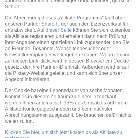
Jahreseinnahmen in dreistelliger Höhe kommen, quasi im
Schlaf.
Die Abrechnung dieses „Affiliate-Programms“ läuft über
unseren Partner
Share-It
, der auch den Lizenzverkauf für
uns abwickelt. Auf
dieser Seite
können Sie sich kostenlos
als Affiliate registrieren und erhalten dann nach Prüfung
Ihrer Angaben einen speziellen Link zugesendet, den Sie
an Freunde, Bekannte, Webseitenbesucher oder
Newsletterempfänger weitergeben können. Wenn jemand
auf diesen Link klickt, wird in dessen Browser ein Cookie
gesetzt, der Ihre Partner-ID enthält. Außerdem wird er auf
die Pixtacy-Website geleitet und kann sich über unser
Angebot informieren.
Der Cookie hat eine Lebensdauer von sechs Monaten.
Kommt es in diesem Zeitraum zu einem Lizenzkauf,
werden Ihnen automatisch 15% des Umsatzes auf Ihrem
Affiliate-Konto gutgeschrieben und beim nächsten
Abrechnungstermin ausgezahlt. Sie brauchen dafür nichts
weiter zu tun.
Klicken Sie hier, um sich jetzt kostenlos als Affiliate zu