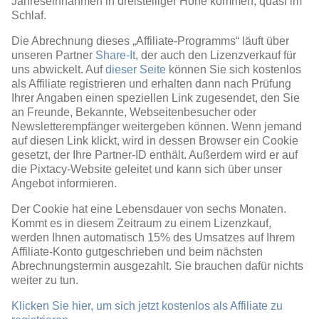
Jahreseinnahmen in dreistelliger Höhe kommen, quasi im
Schlaf.
Die Abrechnung dieses „Affiliate-Programms“ läuft über
unseren Partner
Share-It
, der auch den Lizenzverkauf für
uns abwickelt. Auf
dieser Seite
können Sie sich kostenlos
als Affiliate registrieren und erhalten dann nach Prüfung
Ihrer Angaben einen speziellen Link zugesendet, den Sie
an Freunde, Bekannte, Webseitenbesucher oder
Newsletterempfänger weitergeben können. Wenn jemand
auf diesen Link klickt, wird in dessen Browser ein Cookie
gesetzt, der Ihre Partner-ID enthält. Außerdem wird er auf
die Pixtacy-Website geleitet und kann sich über unser
Angebot informieren.
Der Cookie hat eine Lebensdauer von sechs Monaten.
Kommt es in diesem Zeitraum zu einem Lizenzkauf,
werden Ihnen automatisch 15% des Umsatzes auf Ihrem
Affiliate-Konto gutgeschrieben und beim nächsten
Abrechnungstermin ausgezahlt. Sie brauchen dafür nichts
weiter zu tun.
Klicken Sie hier, um sich jetzt kostenlos als Affiliate zu