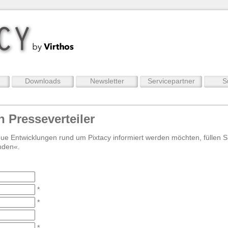
Downloads
Newsletter
Servicepartner
S
n Presseverteiler
ue Entwicklungen rund um Pixtacy informiert werden möchten, füllen Si
nden«.
*
*
*