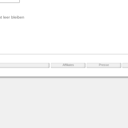
t leer bleiben
Affiliates
Presse