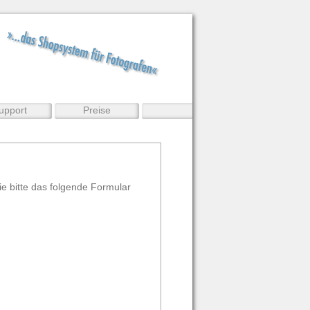
upport
Preise
e bitte das folgende Formular