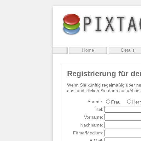
Home
Details
Registrierung für de
Wenn Sie künftig regelmäßig über ne
aus, und klicken Sie dann auf »Abse
Anrede:
Frau
Herr
Titel:
Vorname:
Nachname:
Firma/Medium:
E-Mail: