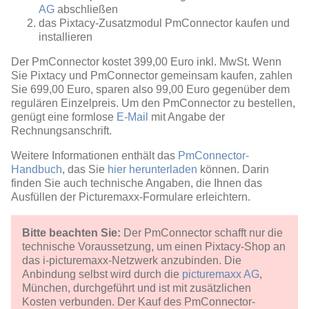
AG
abschließen
das Pixtacy-Zusatzmodul PmConnector kaufen und
installieren
Der PmConnector kostet 399,00 Euro inkl. MwSt. Wenn
Sie Pixtacy und PmConnector gemeinsam kaufen, zahlen
Sie 699,00 Euro, sparen also 99,00 Euro gegenüber dem
regulären Einzelpreis. Um den PmConnector zu bestellen,
genügt eine formlose
E-Mail
mit Angabe der
Rechnungsanschrift.
Weitere Informationen enthält das
PmConnector-
Handbuch
, das Sie
hier herunterladen
können. Darin
finden Sie auch technische Angaben, die Ihnen das
Ausfüllen der Picturemaxx-Formulare erleichtern.
Bitte beachten Sie:
Der PmConnector schafft nur die
technische Voraussetzung, um einen Pixtacy-Shop an
das i-picturemaxx-Netzwerk anzubinden. Die
Anbindung selbst wird durch die
picturemaxx AG
,
München, durchgeführt und ist mit zusätzlichen
Kosten verbunden. Der Kauf des PmConnector-