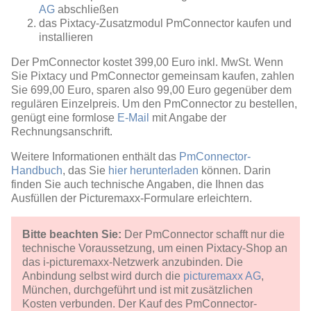
AG
abschließen
das Pixtacy-Zusatzmodul PmConnector kaufen und
installieren
Der PmConnector kostet 399,00 Euro inkl. MwSt. Wenn
Sie Pixtacy und PmConnector gemeinsam kaufen, zahlen
Sie 699,00 Euro, sparen also 99,00 Euro gegenüber dem
regulären Einzelpreis. Um den PmConnector zu bestellen,
genügt eine formlose
E-Mail
mit Angabe der
Rechnungsanschrift.
Weitere Informationen enthält das
PmConnector-
Handbuch
, das Sie
hier herunterladen
können. Darin
finden Sie auch technische Angaben, die Ihnen das
Ausfüllen der Picturemaxx-Formulare erleichtern.
Bitte beachten Sie:
Der PmConnector schafft nur die
technische Voraussetzung, um einen Pixtacy-Shop an
das i-picturemaxx-Netzwerk anzubinden. Die
Anbindung selbst wird durch die
picturemaxx AG
,
München, durchgeführt und ist mit zusätzlichen
Kosten verbunden. Der Kauf des PmConnector-