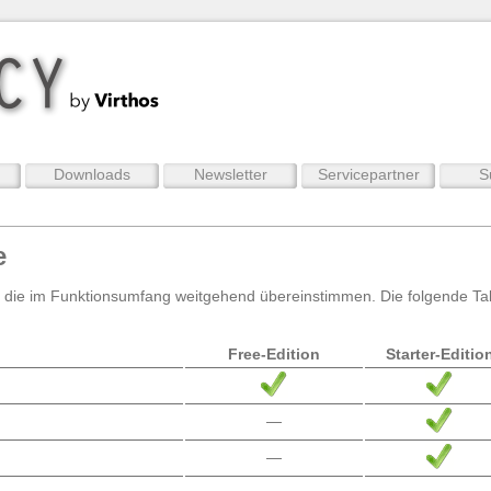
Downloads
Newsletter
Servicepartner
S
e
ich, die im Funktionsumfang weitgehend übereinstimmen. Die folgende Tab
Free-Edition
Starter-Editio
—
—