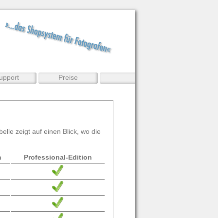
upport
Preise
elle zeigt auf einen Blick, wo die
n
Professional-Edition