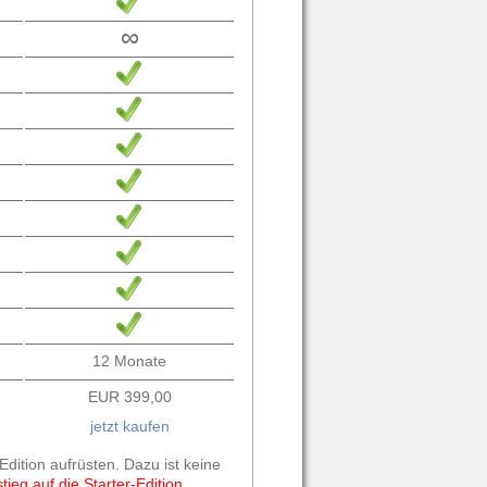
∞
12 Monate
EUR 399,00
jetzt kaufen
Edition aufrüsten. Dazu ist keine
ieg auf die Starter-Edition,