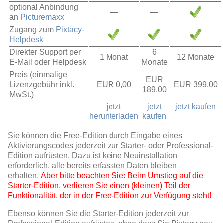
optional Anbindung
—
—
an
Picturemaxx
Zugang zum
Pixtacy-
Helpdesk
Direkter Support per
6
1 Monat
12 Monate
E-Mail oder Helpdesk
Monate
Preis (einmalige
EUR
Lizenzgebühr inkl.
EUR 0,00
EUR 399,00
189,00
MwSt.)
jetzt
jetzt
jetzt kaufen
herunterladen
kaufen
Sie können die Free-Edition durch Eingabe eines
Aktivierungscodes jederzeit zur Starter- oder Professional-
Edition aufrüsten. Dazu ist keine Neuinstallation
erforderlich, alle bereits erfassten Daten bleiben
erhalten.
Aber bitte beachten Sie: Beim Umstieg auf die
Starter-Edition, verlieren Sie einen (kleinen) Teil der
Funktionalität, der in der Free-Edition zur Verfügung steht!
Ebenso können Sie die Starter-Edition jederzeit zur