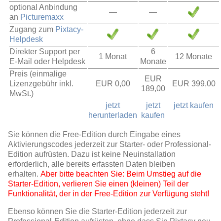
optional Anbindung
—
—
an
Picturemaxx
Zugang zum
Pixtacy-
Helpdesk
Direkter Support per
6
1 Monat
12 Monate
E-Mail oder Helpdesk
Monate
Preis (einmalige
EUR
Lizenzgebühr inkl.
EUR 0,00
EUR 399,00
189,00
MwSt.)
jetzt
jetzt
jetzt kaufen
herunterladen
kaufen
Sie können die Free-Edition durch Eingabe eines
Aktivierungscodes jederzeit zur Starter- oder Professional-
Edition aufrüsten. Dazu ist keine Neuinstallation
erforderlich, alle bereits erfassten Daten bleiben
erhalten.
Aber bitte beachten Sie: Beim Umstieg auf die
Starter-Edition, verlieren Sie einen (kleinen) Teil der
Funktionalität, der in der Free-Edition zur Verfügung steht!
Ebenso können Sie die Starter-Edition jederzeit zur