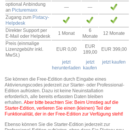
optional Anbindung
—
—
an
Picturemaxx
Zugang zum
Pixtacy-
Helpdesk
Direkter Support per
6
1 Monat
12 Monate
E-Mail oder Helpdesk
Monate
Preis (einmalige
EUR
Lizenzgebühr inkl.
EUR 0,00
EUR 399,00
189,00
MwSt.)
jetzt
jetzt
jetzt kaufen
herunterladen
kaufen
Sie können die Free-Edition durch Eingabe eines
Aktivierungscodes jederzeit zur Starter- oder Professional-
Edition aufrüsten. Dazu ist keine Neuinstallation
erforderlich, alle bereits erfassten Daten bleiben
erhalten.
Aber bitte beachten Sie: Beim Umstieg auf die
Starter-Edition, verlieren Sie einen (kleinen) Teil der
Funktionalität, der in der Free-Edition zur Verfügung steht!
Ebenso können Sie die Starter-Edition jederzeit zur