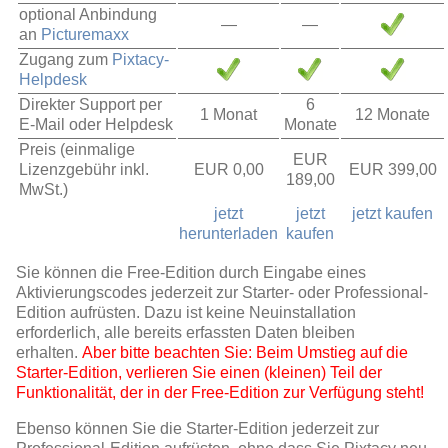
optional Anbindung
—
—
an
Picturemaxx
Zugang zum
Pixtacy-
Helpdesk
Direkter Support per
6
1 Monat
12 Monate
E-Mail oder Helpdesk
Monate
Preis (einmalige
EUR
Lizenzgebühr inkl.
EUR 0,00
EUR 399,00
189,00
MwSt.)
jetzt
jetzt
jetzt kaufen
herunterladen
kaufen
Sie können die Free-Edition durch Eingabe eines
Aktivierungscodes jederzeit zur Starter- oder Professional-
Edition aufrüsten. Dazu ist keine Neuinstallation
erforderlich, alle bereits erfassten Daten bleiben
erhalten.
Aber bitte beachten Sie: Beim Umstieg auf die
Starter-Edition, verlieren Sie einen (kleinen) Teil der
Funktionalität, der in der Free-Edition zur Verfügung steht!
Ebenso können Sie die Starter-Edition jederzeit zur