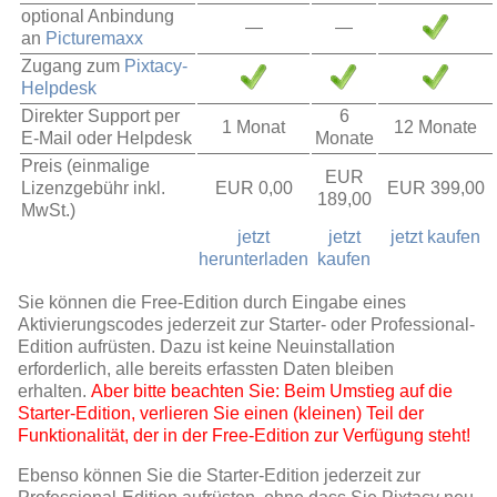
optional Anbindung
—
—
an
Picturemaxx
Zugang zum
Pixtacy-
Helpdesk
Direkter Support per
6
1 Monat
12 Monate
E-Mail oder Helpdesk
Monate
Preis (einmalige
EUR
Lizenzgebühr inkl.
EUR 0,00
EUR 399,00
189,00
MwSt.)
jetzt
jetzt
jetzt kaufen
herunterladen
kaufen
Sie können die Free-Edition durch Eingabe eines
Aktivierungscodes jederzeit zur Starter- oder Professional-
Edition aufrüsten. Dazu ist keine Neuinstallation
erforderlich, alle bereits erfassten Daten bleiben
erhalten.
Aber bitte beachten Sie: Beim Umstieg auf die
Starter-Edition, verlieren Sie einen (kleinen) Teil der
Funktionalität, der in der Free-Edition zur Verfügung steht!
Ebenso können Sie die Starter-Edition jederzeit zur