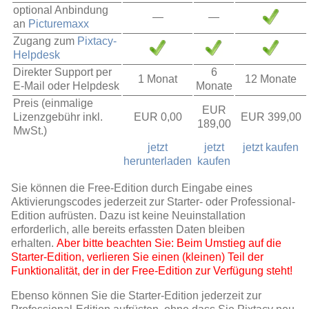
optional Anbindung
—
—
an
Picturemaxx
Zugang zum
Pixtacy-
Helpdesk
Direkter Support per
6
1 Monat
12 Monate
E-Mail oder Helpdesk
Monate
Preis (einmalige
EUR
Lizenzgebühr inkl.
EUR 0,00
EUR 399,00
189,00
MwSt.)
jetzt
jetzt
jetzt kaufen
herunterladen
kaufen
Sie können die Free-Edition durch Eingabe eines
Aktivierungscodes jederzeit zur Starter- oder Professional-
Edition aufrüsten. Dazu ist keine Neuinstallation
erforderlich, alle bereits erfassten Daten bleiben
erhalten.
Aber bitte beachten Sie: Beim Umstieg auf die
Starter-Edition, verlieren Sie einen (kleinen) Teil der
Funktionalität, der in der Free-Edition zur Verfügung steht!
Ebenso können Sie die Starter-Edition jederzeit zur