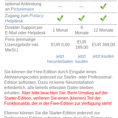
optional Anbindung
—
—
an
Picturemaxx
Zugang zum
Pixtacy-
Helpdesk
Direkter Support per
6
1 Monat
12 Monate
E-Mail oder Helpdesk
Monate
Preis (einmalige
EUR
Lizenzgebühr inkl.
EUR 0,00
EUR 399,00
189,00
MwSt.)
jetzt
jetzt
jetzt kaufen
herunterladen
kaufen
Sie können die Free-Edition durch Eingabe eines
Aktivierungscodes jederzeit zur Starter- oder Professional-
Edition aufrüsten. Dazu ist keine Neuinstallation
erforderlich, alle bereits erfassten Daten bleiben
erhalten.
Aber bitte beachten Sie: Beim Umstieg auf die
Starter-Edition, verlieren Sie einen (kleinen) Teil der
Funktionalität, der in der Free-Edition zur Verfügung steht!
Ebenso können Sie die Starter-Edition jederzeit zur