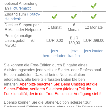
optional Anbindung
—
—
an
Picturemaxx
Zugang zum
Pixtacy-
Helpdesk
Direkter Support per
6
1 Monat
12 Monate
E-Mail oder Helpdesk
Monate
Preis (einmalige
EUR
Lizenzgebühr inkl.
EUR 0,00
EUR 399,00
189,00
MwSt.)
jetzt
jetzt
jetzt kaufen
herunterladen
kaufen
Sie können die Free-Edition durch Eingabe eines
Aktivierungscodes jederzeit zur Starter- oder Professional-
Edition aufrüsten. Dazu ist keine Neuinstallation
erforderlich, alle bereits erfassten Daten bleiben
erhalten.
Aber bitte beachten Sie: Beim Umstieg auf die
Starter-Edition, verlieren Sie einen (kleinen) Teil der
Funktionalität, der in der Free-Edition zur Verfügung steht!
Ebenso können Sie die Starter-Edition jederzeit zur