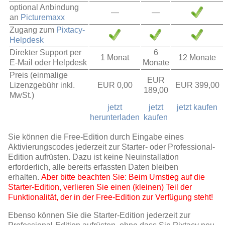
optional Anbindung
—
—
an
Picturemaxx
Zugang zum
Pixtacy-
Helpdesk
Direkter Support per
6
1 Monat
12 Monate
E-Mail oder Helpdesk
Monate
Preis (einmalige
EUR
Lizenzgebühr inkl.
EUR 0,00
EUR 399,00
189,00
MwSt.)
jetzt
jetzt
jetzt kaufen
herunterladen
kaufen
Sie können die Free-Edition durch Eingabe eines
Aktivierungscodes jederzeit zur Starter- oder Professional-
Edition aufrüsten. Dazu ist keine Neuinstallation
erforderlich, alle bereits erfassten Daten bleiben
erhalten.
Aber bitte beachten Sie: Beim Umstieg auf die
Starter-Edition, verlieren Sie einen (kleinen) Teil der
Funktionalität, der in der Free-Edition zur Verfügung steht!
Ebenso können Sie die Starter-Edition jederzeit zur