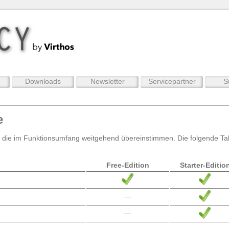
Downloads
Newsletter
Servicepartner
S
e
ich, die im Funktionsumfang weitgehend übereinstimmen. Die folgende Tab
Free-Edition
Starter-Editio
—
—