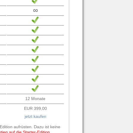
∞
12 Monate
EUR 399,00
jetzt kaufen
Edition aufrüsten. Dazu ist keine
ieg auf die Starter-Edition,