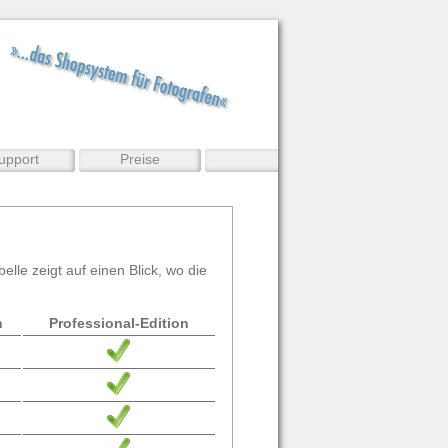
upport
Preise
elle zeigt auf einen Blick, wo die
n
Professional-Edition