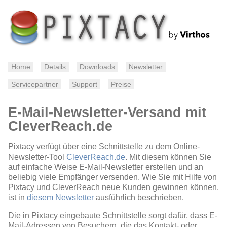
Home
Details
Downloads
Newsletter
Servicepartner
Support
Preise
E-Mail-Newsletter-Versand mit
CleverReach.de
Pixtacy verfügt über eine Schnittstelle zu dem Online-
Newsletter-Tool
CleverReach.de
. Mit diesem können Sie
auf einfache Weise E-Mail-Newsletter erstellen und an
beliebig viele Empfänger versenden. Wie Sie mit Hilfe von
Pixtacy und CleverReach neue Kunden gewinnen können,
ist in
diesem Newsletter
ausführlich beschrieben.
Die in Pixtacy eingebaute Schnittstelle sorgt dafür, dass E-
Mail-Adressen von Besuchern, die das Kontakt- oder