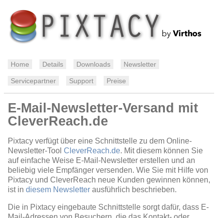
Home
Details
Downloads
Newsletter
Servicepartner
Support
Preise
E-Mail-Newsletter-Versand mit
CleverReach.de
Pixtacy verfügt über eine Schnittstelle zu dem Online-
Newsletter-Tool
CleverReach.de
. Mit diesem können Sie
auf einfache Weise E-Mail-Newsletter erstellen und an
beliebig viele Empfänger versenden. Wie Sie mit Hilfe von
Pixtacy und CleverReach neue Kunden gewinnen können,
ist in
diesem Newsletter
ausführlich beschrieben.
Die in Pixtacy eingebaute Schnittstelle sorgt dafür, dass E-
Mail-Adressen von Besuchern, die das Kontakt- oder