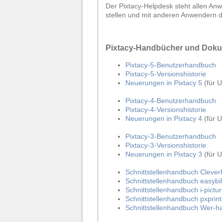
Der Pixtacy-Helpdesk steht allen Anw
stellen und mit anderen Anwendern 
Pixtacy-Handbücher und Doku
Pixtacy-5-Benutzerhandbuch
Pixtacy-5-Versionshistorie
Neuerungen in Pixtacy 5
(für U
Pixtacy-4-Benutzerhandbuch
Pixtacy-4-Versionshistorie
Neuerungen in Pixtacy 4
(für U
Pixtacy-3-Benutzerhandbuch
Pixtacy-3-Versionshistorie
Neuerungen in Pixtacy 3
(für U
Schnittstellenhandbuch Cleve
Schnittstellenhandbuch easybil
Schnittstellenhandbuch i-pict
Schnittstellenhandbuch pxprint
Schnittstellenhandbuch Wer-ha