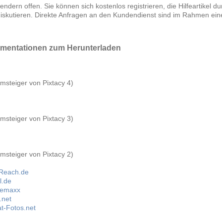
endern offen. Sie können sich kostenlos registrieren, die Hilfeartikel 
diskutieren. Direkte Anfragen an den Kundendienst sind im Rahmen ei
mentationen zum Herunterladen
msteiger von Pixtacy 4)
msteiger von Pixtacy 3)
msteiger von Pixtacy 2)
rReach.de
l.de
uremaxx
.net
t-Fotos.net