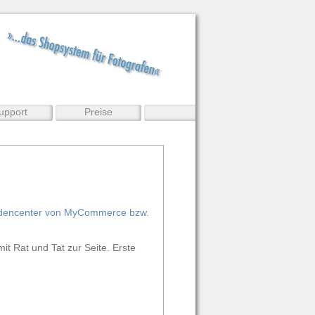
upport
Preise
dencenter von MyCommerce bzw.
it Rat und Tat zur Seite. Erste