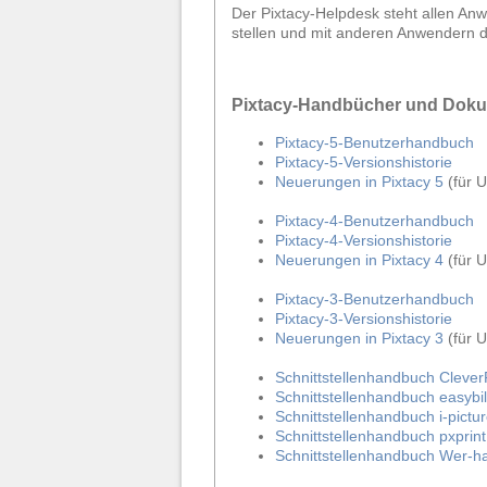
Der Pixtacy-Helpdesk steht allen Anw
stellen und mit anderen Anwendern 
Pixtacy-Handbücher und Doku
Pixtacy-5-Benutzerhandbuch
Pixtacy-5-Versionshistorie
Neuerungen in Pixtacy 5
(für U
Pixtacy-4-Benutzerhandbuch
Pixtacy-4-Versionshistorie
Neuerungen in Pixtacy 4
(für U
Pixtacy-3-Benutzerhandbuch
Pixtacy-3-Versionshistorie
Neuerungen in Pixtacy 3
(für U
Schnittstellenhandbuch Cleve
Schnittstellenhandbuch easybil
Schnittstellenhandbuch i-pict
Schnittstellenhandbuch pxprint
Schnittstellenhandbuch Wer-ha