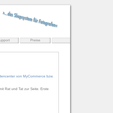
upport
Preise
dencenter von MyCommerce bzw.
it Rat und Tat zur Seite. Erste