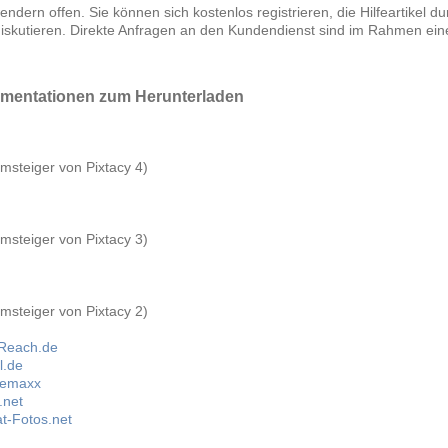
endern offen. Sie können sich kostenlos registrieren, die Hilfeartikel 
diskutieren. Direkte Anfragen an den Kundendienst sind im Rahmen ei
mentationen zum Herunterladen
msteiger von Pixtacy 4)
msteiger von Pixtacy 3)
msteiger von Pixtacy 2)
rReach.de
l.de
uremaxx
.net
t-Fotos.net