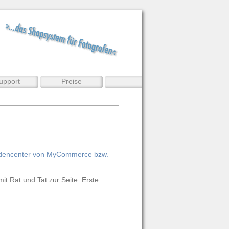
upport
Preise
dencenter von MyCommerce bzw.
it Rat und Tat zur Seite. Erste