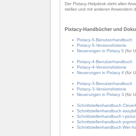
Der Pixtacy-Helpdesk steht allen Anw
stellen und mit anderen Anwendern 
Pixtacy-Handbücher und Doku
Pixtacy-5-Benutzerhandbuch
Pixtacy-5-Versionshistorie
Neuerungen in Pixtacy 5
(für U
Pixtacy-4-Benutzerhandbuch
Pixtacy-4-Versionshistorie
Neuerungen in Pixtacy 4
(für U
Pixtacy-3-Benutzerhandbuch
Pixtacy-3-Versionshistorie
Neuerungen in Pixtacy 3
(für U
Schnittstellenhandbuch Cleve
Schnittstellenhandbuch easybil
Schnittstellenhandbuch i-pict
Schnittstellenhandbuch pxprint
Schnittstellenhandbuch Wer-ha