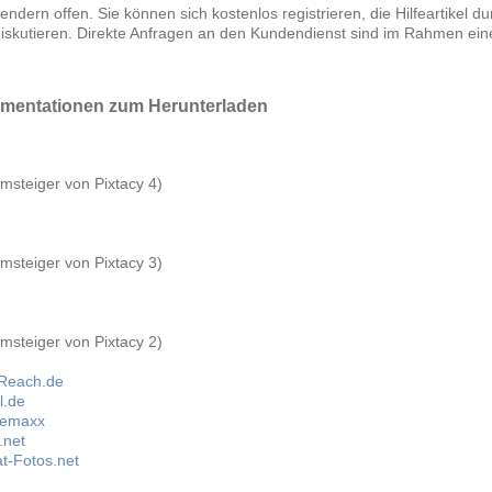
endern offen. Sie können sich kostenlos registrieren, die Hilfeartikel 
diskutieren. Direkte Anfragen an den Kundendienst sind im Rahmen ei
mentationen zum Herunterladen
msteiger von Pixtacy 4)
msteiger von Pixtacy 3)
msteiger von Pixtacy 2)
rReach.de
l.de
uremaxx
.net
t-Fotos.net